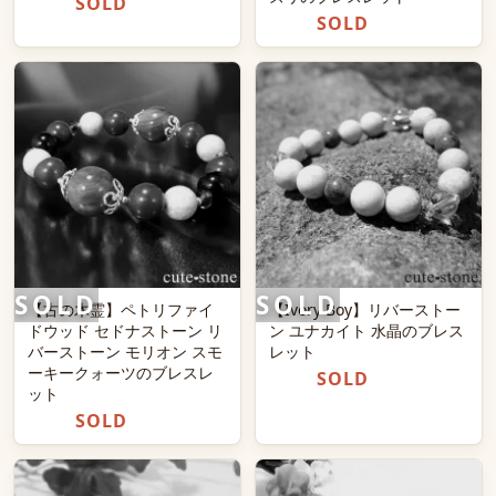
SOLD
SOLD
【古の木霊】ペトリファイ
【Ivory Boy】リバーストー
ドウッド セドナストーン リ
ン ユナカイト 水晶のブレス
バーストーン モリオン スモ
レット
ーキークォーツのブレスレ
SOLD
ット
SOLD