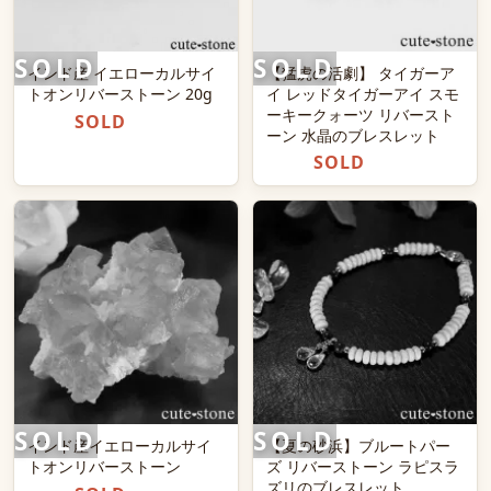
インド産 イエローカルサイ
【猛虎の活劇】 タイガーア
トオンリバーストーン 20g
イ レッドタイガーアイ スモ
ーキークォーツ リバースト
SOLD
ーン 水晶のブレスレット
SOLD
インド産イエローカルサイ
【夏の砂浜】ブルートパー
トオンリバーストーン
ズ リバーストーン ラピスラ
ズリのブレスレット