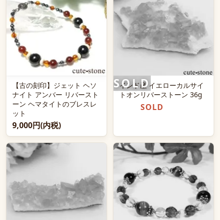
【古の刻印】ジェット ヘソ
インド産 イエローカルサイ
ナイト アンバー リバースト
トオンリバーストーン 36g
ーン ヘマタイトのブレスレ
SOLD
ット
9,000円(内税)