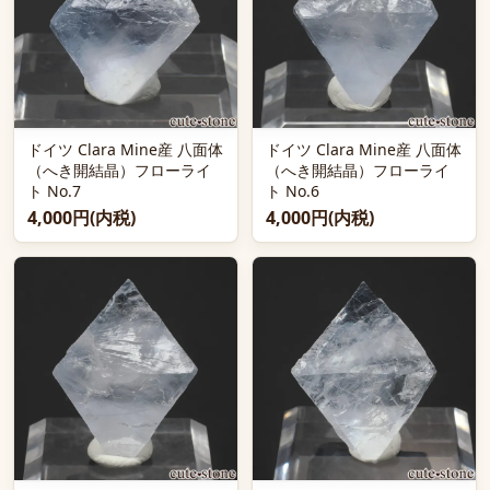
ドイツ Clara Mine産 八面体
ドイツ Clara Mine産 八面体
（へき開結晶）フローライ
（へき開結晶）フローライ
ト No.7
ト No.6
4,000円(内税)
4,000円(内税)