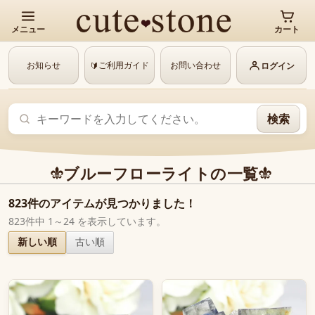
メニュー
カート
お知らせ
ご利用ガイド
お問い合わせ
🔰
ログイン
検索
ブルーフローライトの一覧
823件のアイテムが見つかりました！
823件中 1～24 を表示しています。
新しい順
古い順