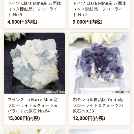
ドイツ Clara Mine産 八面体
ドイツ Clara Mine産 八面体
（へき開結晶）フローライ
（へき開結晶）フローライ
ト No.5
ト No.1
4,000円(内税)
9,000円(内税)
フランス La Barre Mine産
内モンゴル自治区 Yindu産
フローライト＆クォーツ＆
フローライト＆クォーツの
バライトの原石 No.64
原石 No.33
15,000円(内税)
12,000円(内税)