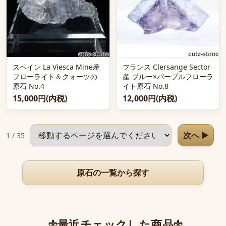
スペイン La Viesca Mine産
フランス Clersange Sector
フローライト＆クォーツの
産 ブルー×パープルフローラ
原石 No.4
イト原石 No.8
15,000円(内税)
12,000円(内税)
ページを選択
次へ ▶
1 / 35
原石の一覧から探す
最近チェックした商品