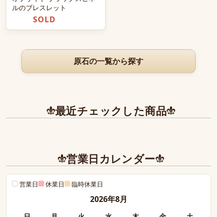
ルのブレスレット
SOLD
原石の一覧から探す
最近チェックした商品
営業日カレンダー
営業日
休業日
臨時休業日
2026年8月
日
月
火
水
木
金
土