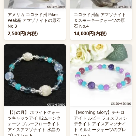
アメリカ コロラド州 Pikes
コロラド州産 アマゾナイト
Peak産 アマゾナイトの原石
＆スモーキークォーツの原
No.3
石 No.4
2,500円(内税)
14,000円(内税)
【汀の月】 ホワイトクォー
【Morning Glory】チャロ
ツキャッツアイ K2ムーンク
アイト ルビー フォスフォシ
ォーツ ブルーフローライト
デライト アイスアマゾナイ
アイスアマゾナイト 水晶の
ト ミルキークォーツのブレ
ブレスレット
スレット