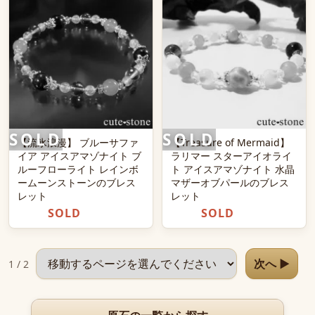
【流氷浪漫】 ブルーサファ
【Treasure of Mermaid】
イア アイスアマゾナイト ブ
ラリマー スターアイオライ
ルーフローライト レインボ
ト アイスアマゾナイト 水晶
ームーンストーンのブレス
マザーオブパールのブレス
レット
レット
SOLD
SOLD
ページを選択
次へ ▶
1 / 2