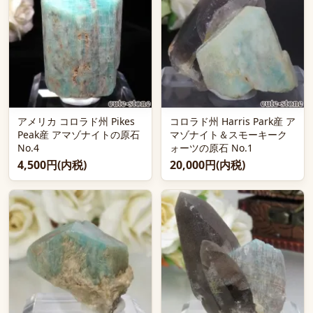
アメリカ コロラド州 Pikes
コロラド州 Harris Park産 ア
Peak産 アマゾナイトの原石
マゾナイト＆スモーキーク
No.4
ォーツの原石 No.1
4,500円(内税)
20,000円(内税)