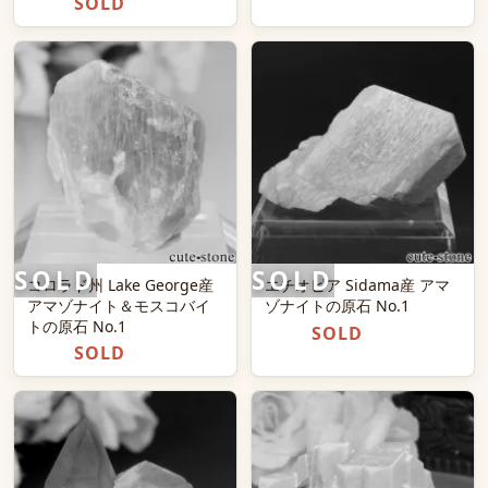
SOLD
コロラド州 Lake George産
エチオピア Sidama産 アマ
アマゾナイト＆モスコバイ
ゾナイトの原石 No.1
トの原石 No.1
SOLD
SOLD