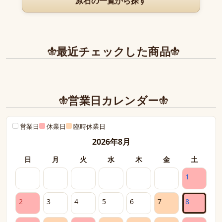
原石の一覧から探す
最近チェックした商品
営業日カレンダー
営業日
休業日
臨時休業日
2026年8月
日
月
火
水
木
金
土
1
2
3
4
5
6
7
8