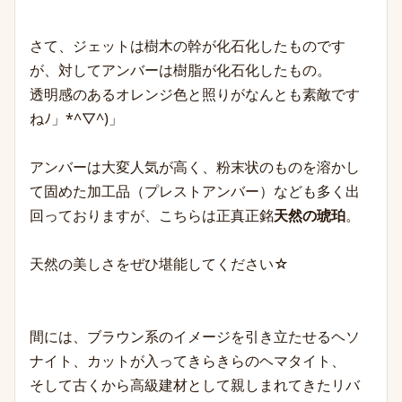
さて、ジェットは樹木の幹が化石化したものです
が、対してアンバーは樹脂が化石化したもの。
透明感のあるオレンジ色と照りがなんとも素敵です
ねﾉ」*^▽^)」
アンバーは大変人気が高く、粉末状のものを溶かし
て固めた加工品（プレストアンバー）なども多く出
回っておりますが、こちらは正真正銘
天然の琥珀
。
天然の美しさをぜひ堪能してください☆
間には、ブラウン系のイメージを引き立たせるヘソ
ナイト、カットが入ってきらきらのヘマタイト、
そして古くから高級建材として親しまれてきたリバ