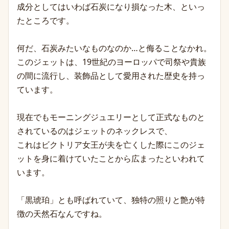
成分としてはいわば石炭になり損なった木、といっ
たところです。
何だ、石炭みたいなものなのか…と侮ることなかれ。
このジェットは、19世紀のヨーロッパで司祭や貴族
の間に流行し、装飾品として愛用された歴史を持っ
ています。
現在でもモーニングジュエリーとして正式なものと
されているのはジェットのネックレスで、
これはビクトリア女王が夫を亡くした際にこのジェ
ットを身に着けていたことから広まったといわれて
います。
「黒琥珀」とも呼ばれていて、独特の照りと艶が特
徴の天然石なんですね。