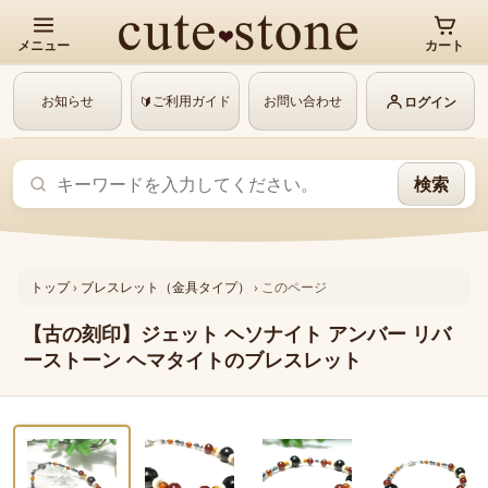
メニュー
カート
お知らせ
ご利用ガイド
お問い合わせ
🔰
ログイン
検索
トップ
›
ブレスレット（金具タイプ）
›
このページ
【古の刻印】ジェット ヘソナイト アンバー リバ
ーストーン ヘマタイトのブレスレット
‹
›
1 / 9