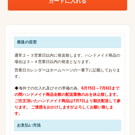
カートに入れる
発送の目安
発送・お支払い・送料のご案内
通常２～３営業日以内に発送致します。ハンドメイド商品の
場合は３～４営業日以内の発送となります。
営業日カレンダーはホームページの一番下に記載しておりま
す。
◆海外での仕入れ及びその準備の為、
6月15日～7月6日まで
の間
ハンドメイド商品全般の配送業務のみ
を休止致します。
ご注文頂いたハンドメイド商品は7月7日より順次配送して参
ります。 ご迷惑をおかけしますがよろしくお願い致しま
す。
お支払い方法