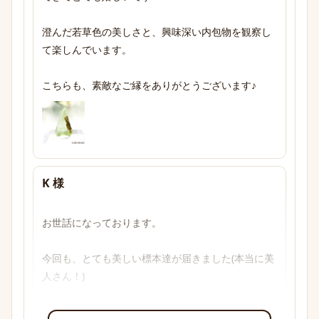
澄んだ若草色の美しさと、興味深い内包物を観察し
て楽しんでいます。

こちらも、素敵なご縁をありがとうございます♪
K 様
お世話になっております。

今回も、とても美しい標本達が届きました(本当に美
人さん！)

透明感のあるブルーからパープル、多色性がはっき