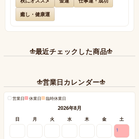
秋にオススメ
金運
仕事運・成功
また今後とも利用させて頂きたく染み入りました。
本当にありがとうございました。
癒し・健康運
最近チェックした商品
営業日カレンダー
営業日
休業日
臨時休業日
2026年8月
日
月
火
水
木
金
土
1