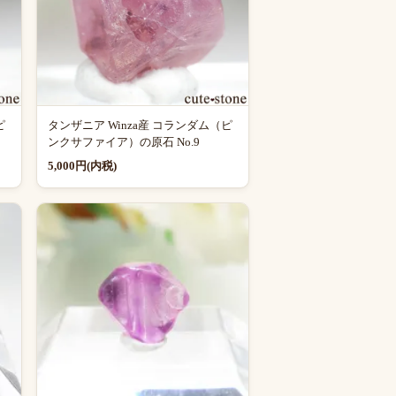
ピ
タンザニア Winza産 コランダム（ピ
ンクサファイア）の原石 No.9
5,000円(内税)