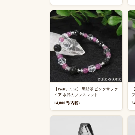
【Pretty Punk】 黒翡翠 ピンクサファ
イア 水晶のブレスレット
フ
14,800円(内税)
2