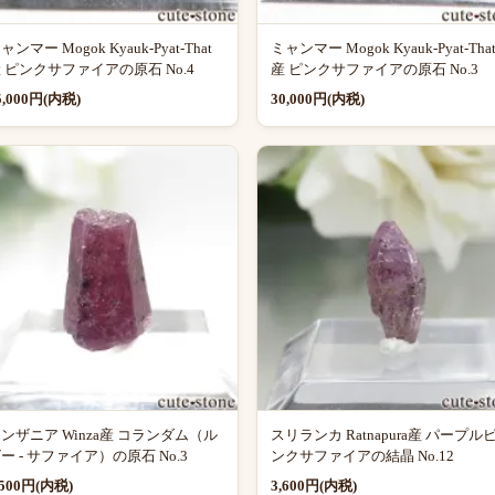
ャンマー Mogok Kyauk-Pyat-That
ミャンマー Mogok Kyauk-Pyat-Tha
 ピンクサファイアの原石 No.4
産 ピンクサファイアの原石 No.3
5,000円(内税)
30,000円(内税)
ンザニア Winza産 コランダム（ル
スリランカ Ratnapura産 パープル
ー - サファイア）の原石 No.3
ンクサファイアの結晶 No.12
,500円(内税)
3,600円(内税)