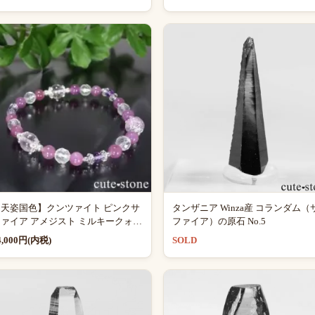
【天姿国色】クンツァイト ピンクサ
タンザニア Winza産 コランダム（
ァイア アメジスト ミルキークォー
ファイア）の原石 No.5
ツのブレスレット
4,000円(内税)
SOLD