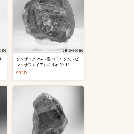
サ
タンザニア Winza産 コランダム（ピ
ンクサファイア）の原石 No.13
SOLD