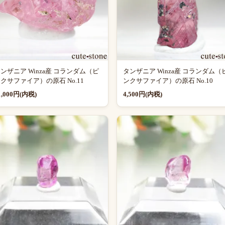
ンザニア Winza産 コランダム（ピ
タンザニア Winza産 コランダム（
クサファイア）の原石 No.11
ンクサファイア）の原石 No.10
1,000円(内税)
4,500円(内税)