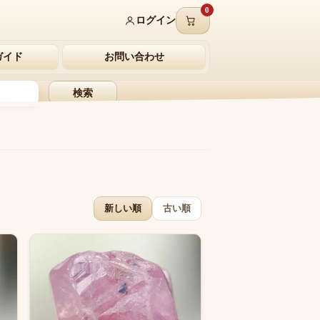
0
ログイン
ガイド
お問い合わせ
検索
新しい順
古い順