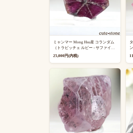
ミャンマー Mong Hsu産 コランダム
タ
（トラピッチェ ルビー - サファイ
ン
ア）の原石 No.1
25,000円(内税)
1