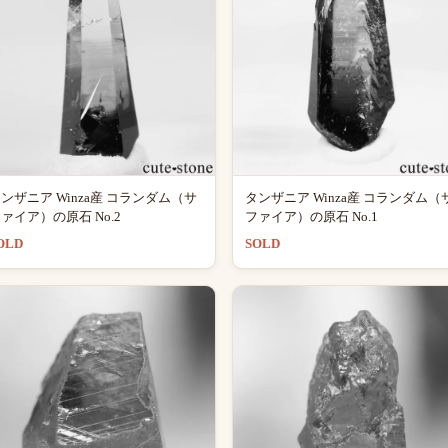
ンザニア Winza産 コランダム（サ
タンザニア Winza産 コランダム（
ァイア）の原石 No.2
ファイア）の原石 No.1
OLD
SOLD