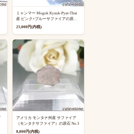
t
ミャンマー Mogok Kyauk-Pyat-That
産 ピンク×ブルーサファイアの原石
No.2
25,000円(内税)
ピ
アメリカ モンタナ州産 サファイア
（モンタナサファイア）の原石 No.3
8,800円(内税)