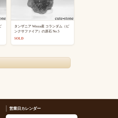
ピ
タンザニア Winza産 コランダム（ピ
ンクサファイア）の原石 No.5
SOLD
営業日カレンダー