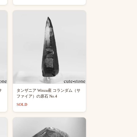
サ
タンザニア Winza産 コランダム（サ
ファイア）の原石 No.4
SOLD