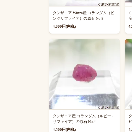
タンザニア Winza産 コランダム（ピ
ミ
ンクサファイア）の原石 No.8
産
4,000円(内税)
4
タンザニア産 コランダム（ルビー -
タ
サファイア）の原石 No.4
ビ
4,500円(内税)
4