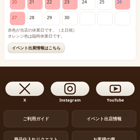
20
21
22
23
24
25
26
27
28
29
30
赤色が当店の休業日です。（土日祝）
オレンジ色は臨時休業日です。
イベント出展情報はこちら
X
Instagram
YouTube
ご利用ガイド
イベント出店情報
商品仕入れリクエスト
お客様の声