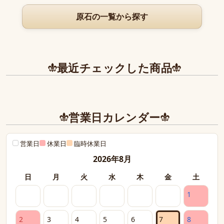
原石の一覧から探す
最近チェックした商品
営業日カレンダー
営業日
休業日
臨時休業日
2026年8月
日
月
火
水
木
金
土
1
2
3
4
5
6
7
8