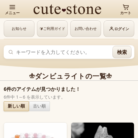
メニュー
カート
お知らせ
ご利用ガイド
お問い合わせ
🔰
ログイン
検索
ダンビュライトの一覧
6件のアイテムが見つかりました！
6件中 1～6 を表示しています。
新しい順
古い順