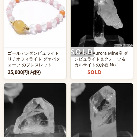
ゴールデンダンビュライト
メキシコ Aurora Mine産 ダ
リチオフィライト グァバク
ンビュライト＆クォーツ＆
ォーツ のブレスレット
カルサイトの原石 No.1
25,000円(内税)
SOLD