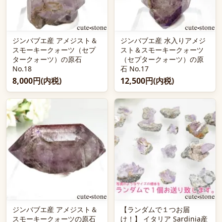
ジンバブエ産 アメジスト＆
ジンバブエ産 水入りアメジ
スモーキークォーツ（セプ
スト＆スモーキークォーツ
タークォーツ）の原石
（セプタークォーツ）の原
No.18
石 No.17
8,000円(内税)
12,500円(内税)
ジンバブエ産 アメジスト＆
【ランダムで１つお届
スモーキークォーツの原石
け！】 イタリア Sardinia産