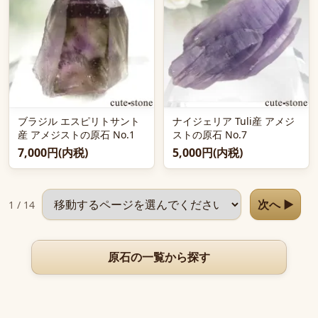
ブラジル エスピリトサント
ナイジェリア Tuli産 アメジ
産 アメジストの原石 No.1
ストの原石 No.7
7,000円(内税)
5,000円(内税)
ページを選択
次へ ▶
1 / 14
原石の一覧から探す