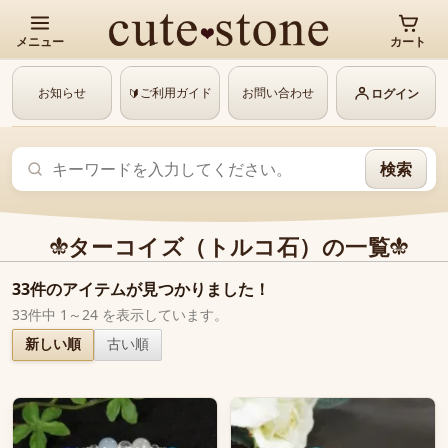
メニュー
カート
お知らせ
ご利用ガイド
お問い合わせ
🔰
ログイン
検索
ターコイズ（トルコ石）の一覧
33件のアイテムが見つかりました！
33件中 1～24 を表示しています。
新しい順
古い順