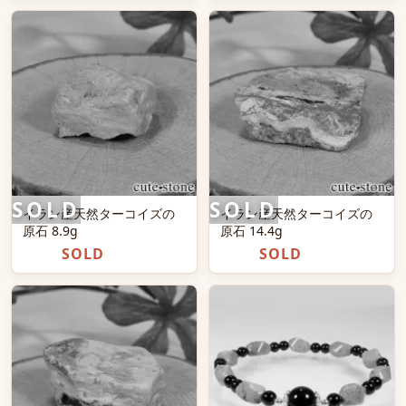
イラン産天然ターコイズの
イラン産天然ターコイズの
原石 8.9g
原石 14.4g
SOLD
SOLD