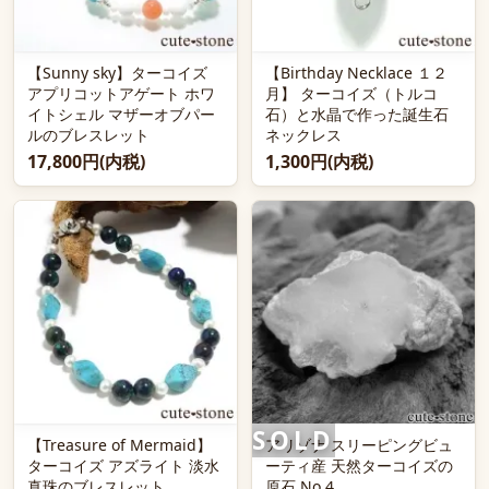
【Sunny sky】ターコイズ
【Birthday Necklace １２
アプリコットアゲート ホワ
月】 ターコイズ（トルコ
イトシェル マザーオブパー
石）と水晶で作った誕生石
ルのブレスレット
ネックレス
17,800円(内税)
1,300円(内税)
【Treasure of Mermaid】
アリゾナ スリーピングビュ
ターコイズ アズライト 淡水
ーティ産 天然ターコイズの
真珠のブレスレット
原石 No.4