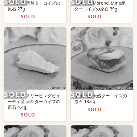
イラン産 天然ターコイズの
アメリカ Morenci Mine産
原石 27g
ターコイズの原石 39g
SOLD
SOLD
アリゾナ スリーピングビュ
イラン産 天然ターコイズの
ーティ産 天然ターコイズの
原石 18.6g
原石 4.4g
SOLD
SOLD