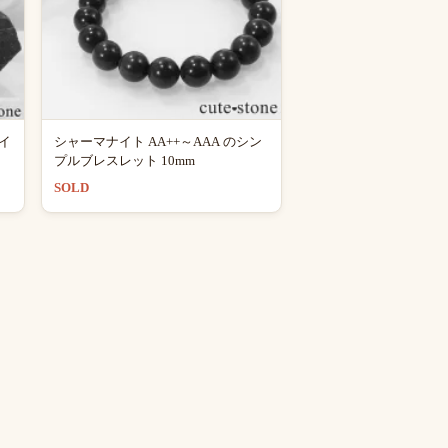
イ
シャーマナイト AA++～AAA のシン
プルブレスレット 10mm
SOLD