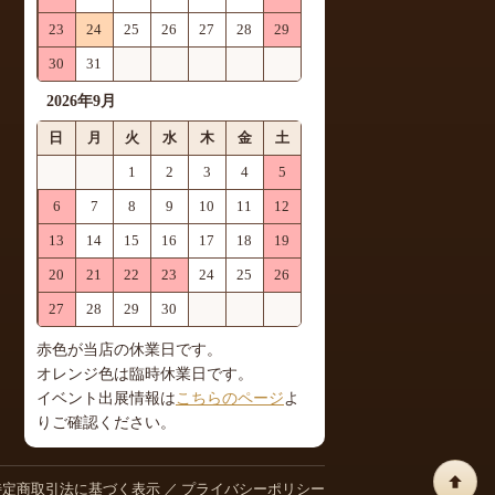
23
24
25
26
27
28
29
30
31
2026年9月
日
月
火
水
木
金
土
1
2
3
4
5
6
7
8
9
10
11
12
13
14
15
16
17
18
19
20
21
22
23
24
25
26
27
28
29
30
赤色が当店の休業日です。
オレンジ色は臨時休業日です。
イベント出展情報は
こちらのページ
よ
りご確認ください。
特定商取引法に基づく表示
／
プライバシーポリシー