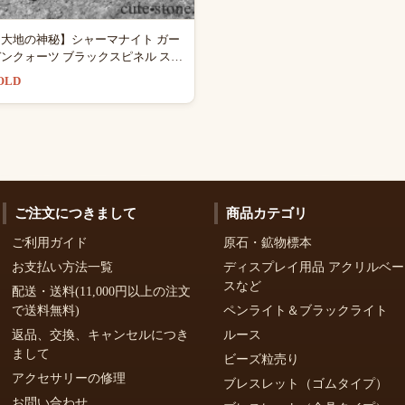
【大地の神秘】シャーマナイト ガー
ンクォーツ ブラックスピネル スモ
ーキークォーツのブレスレット
OLD
ご注文につきまして
商品カテゴリ
ご利用ガイド
原石・鉱物標本
お支払い方法一覧
ディスプレイ用品 アクリルベー
スなど
配送・送料(11,000円以上の注文
で送料無料)
ペンライト＆ブラックライト
返品、交換、キャンセルにつき
ルース
まして
ビーズ粒売り
アクセサリーの修理
ブレスレット（ゴムタイプ）
お問い合わせ