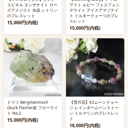
スピネル タンザナイト ロー
アイト ルビー フォスフォシ
ズアメジスト 水晶 シトリン
デライト アイスアマゾナイ
のブレスレット
ト ミルキークォーツのブレ
スレット
15,000円(内税)
15,000円(内税)
ドイツ Bergmannisch
【雪月花】K2ムーンクォー
Gluck Flacher産 フローライ
ツ レインボームーンストー
ト No.2
ン トルマリンのブレスレッ
ト
15,000円(内税)
18,000円(内税)