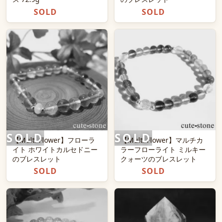
SOLD
SOLD
【Multi Flower】フローラ
【Multi Flower】マルチカ
イト ホワイトカルセドニー
ラーフローライト ミルキー
のブレスレット
クォーツのブレスレット
SOLD
SOLD