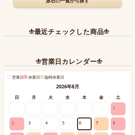
原石の一覧から探す
最近チェックした商品
営業日カレンダー
営業日
休業日
臨時休業日
2026年8月
日
月
火
水
木
金
土
1
2
3
4
5
6
7
8