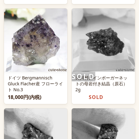
ドイツ Bergmannisch
天川村レインボーガーネッ
Gluck Flacher産 フローライ
トの母岩付き結晶（原石）
ト No.3
2g
18,000円(内税)
SOLD