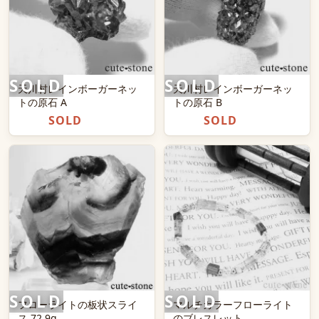
天川村レインボーガーネッ
天川村レインボーガーネッ
トの原石 A
トの原石 B
SOLD
SOLD
フローライトの板状スライ
マルチカラーフローライト
ス 72.9g
のブレスレット