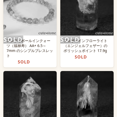
アンフィボールインクォー
フェザーインフローライト
ツ（福禄寿） AA+ 6.5～
（エンジェルフェザー）の
7mm のシンプルブレスレッ
ポリッシュポイント 17.9g
ト
SOLD
SOLD