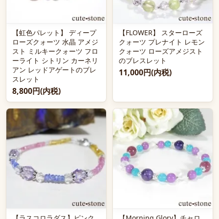
【虹色パレット】 ディープ
【FLOWER】 スターローズ
ローズクォーツ 水晶 アメジ
クォーツ プレナイト レモン
スト ミルキークォーツ フロ
クォーツ ローズアメジスト
ーライト シトリン カーネリ
のブレスレット
アン レッドアゲートのブレ
11,000円(内税)
スレット
8,800円(内税)
【ラスコロラダス】ピンク
【Morning Glory】チャロ