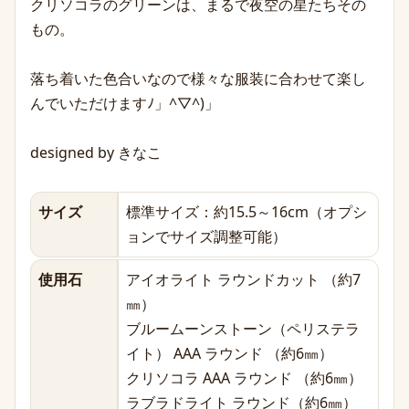
クリソコラのグリーンは、まるで夜空の星たちその
もの。
落ち着いた色合いなので様々な服装に合わせて楽し
んでいただけますﾉ」^▽^)」
designed by きなこ
サイズ
標準サイズ：約15.5～16cm（オプシ
ョンでサイズ調整可能）
使用石
アイオライト ラウンドカット （約7
㎜）
ブルームーンストーン（ペリステラ
イト） AAA ラウンド （約6㎜）
クリソコラ AAA ラウンド （約6㎜）
ラブラドライト ラウンド（約6㎜）