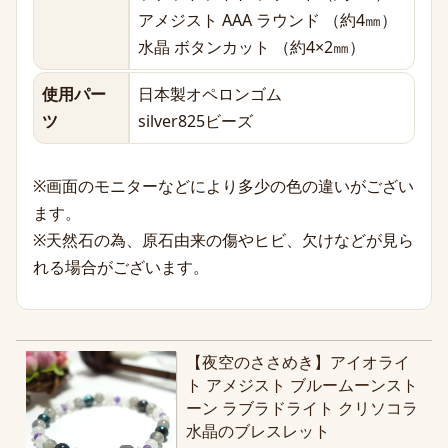
アメジスト AAA ラウンド （約4㎜）
水晶 ボタンカット （約4×2㎜）
使用パー
日本製オペロンゴム
ツ
silver825ビーズ
※画面のモニターなどにより多少の色の違いがござい
ます。
※天然石の為、原石由来の傷やヒビ、欠けなどが見ら
れる場合がございます。
【夜空のささめき】アイオライ
ト アメジスト ブルームーンスト
ーン ラブラドライト クリソコラ
水晶のブレスレット