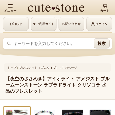
メニュー
カート
お知らせ
ご利用ガイド
お問い合わせ
🔰
ログイン
検索
トップ
›
ブレスレット（ゴムタイプ）
›
このページ
【夜空のささめき】アイオライト アメジスト ブル
ームーンストーン ラブラドライト クリソコラ 水
晶のブレスレット
‹
›
1 / 8