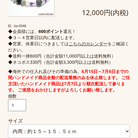
12,000円(内税)
ID：ba-0048
◆会員様には、
600ポイント
還元！
◆３～４営業日以内に配送します。
◆営業、休業日につきましては
こちらのカレンダー
をご確認く
ださい。
◆送料一律800円（合計金額11,000円以上は送料無料）
◆ネコポス330円（合計金額3,300円以上は送料無料）
◆海外での仕入れ及びその準備の為、
6月15日～7月6日までの
間
ハンドメイド商品全般の配送業務のみ
を休止致します。 ご注
文頂いたハンドメイド商品は7月7日より順次配送して参りま
す。 ご迷惑をおかけしますがよろしくお願い致します。
個数
サイズ