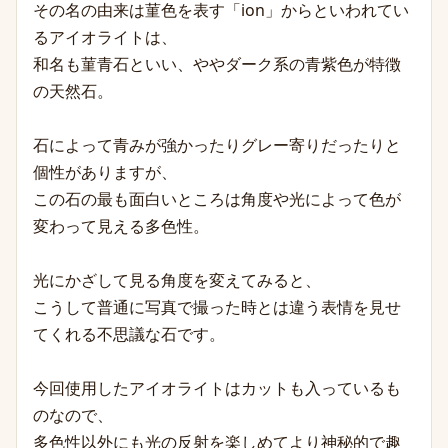
その名の由来は菫色を表す「ion」からといわれてい
るアイオライトは、
和名も菫青石といい、ややダーク系の青紫色が特徴
の天然石。
石によって青みが強かったりグレー寄りだったりと
個性がありますが、
この石の最も面白いところは角度や光によって色が
変わって見える多色性。
光にかざして見る角度を変えてみると、
こうして普通に写真で撮った時とは違う表情を見せ
てくれる不思議な石です。
今回使用したアイオライトはカットも入っているも
のなので、
多色性以外にも光の反射を楽しめてより神秘的で趣