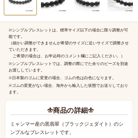
※シンプルブレスレットは、標準サイズ以下の場合に限り調整が可
商品の補足
能です。
（細かい調整ができませんが希望のサイズに近いサイズで調整させ
ていただきます。
ご希望の場合は、お申込時のコメント欄にご記入ください。）
※シンプルブレスレットでは、調整の際にでた余りのビーズを別途
お渡ししています。
※日本製のゴムに変更の場合、ゴムの色は白色になります。
※ゴムの変更がない場合、海外から輸入した状態でお送りしており
ます。
商品の詳細
ミャンマー産の黒翡翠（ブラックジェダイト）のシ
ンプルなブレスレットです。