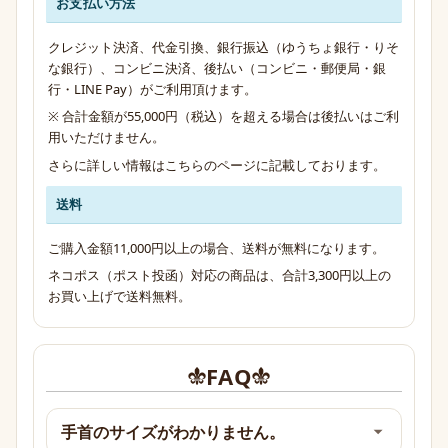
お支払い方法
クレジット決済、代金引換、銀行振込（ゆうちょ銀行・りそ
な銀行）、コンビニ決済、後払い（コンビニ・郵便局・銀
行・LINE Pay）がご利用頂けます。
※ 合計金額が55,000円（税込）を超える場合は後払いはご利
用いただけません。
さらに詳しい情報は
こちらのページ
に記載しております。
送料
ご購入金額11,000円以上の場合、送料が無料になります。
ネコポス（ポスト投函）対応の商品は、合計3,300円以上の
お買い上げで送料無料。
FAQ
手首のサイズがわかりません。