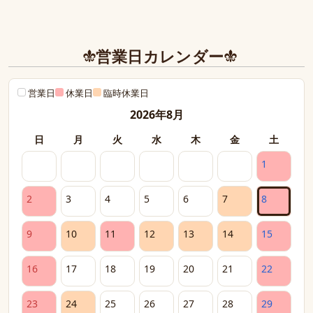
封下さり有難うございました！感激致しました。

また今後とも利用させて頂きたく染み入りました。
本当にありがとうございました。
営業日カレンダー
営業日
休業日
臨時休業日
2026年8月
日
月
火
水
木
金
土
1
2
3
4
5
6
7
8
9
10
11
12
13
14
15
16
17
18
19
20
21
22
23
24
25
26
27
28
29