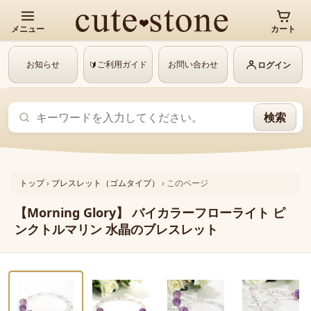
メニュー
カート
お知らせ
ご利用ガイド
お問い合わせ
🔰
ログイン
検索
トップ
›
ブレスレット（ゴムタイプ）
›
このページ
【Morning Glory】 バイカラーフローライト ピ
ンクトルマリン 水晶のブレスレット
‹
›
1 / 6