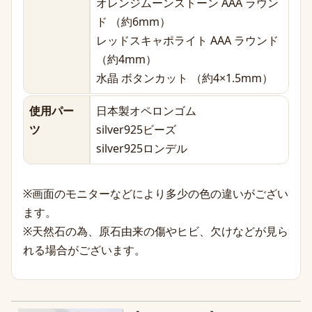
オレンジムーンストーン AAA ラウン
ド （約6mm）
レッドスキャポライト AAA ラウンド
（約4mm）
水晶 ボタンカット （約4×1.5mm）
使用パー
日本製オペロンゴム
ツ
silver925ビーズ
silver925ロンデル
※画面のモニターなどにより多少の色の違いがござい
ます。
※天然石の為、原石由来の傷やヒビ、欠けなどが見ら
れる場合がございます。