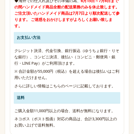
◆海外での仕入れ及びその準備の為、
6月15日～7月6日まで
の間
ハンドメイド商品全般の配送業務のみ
を休止致します。
ご注文頂いたハンドメイド商品は7月7日より順次配送して参
ります。 ご迷惑をおかけしますがよろしくお願い致しま
す。
お支払い方法
クレジット決済、代金引換、銀行振込（ゆうちょ銀行・りそ
な銀行）、コンビニ決済、後払い（コンビニ・郵便局・銀
行・LINE Pay）がご利用頂けます。
※ 合計金額が55,000円（税込）を超える場合は後払いはご利
用いただけません。
さらに詳しい情報は
こちらのページ
に記載しております。
送料
ご購入金額11,000円以上の場合、送料が無料になります。
ネコポス（ポスト投函）対応の商品は、合計3,300円以上の
お買い上げで送料無料。