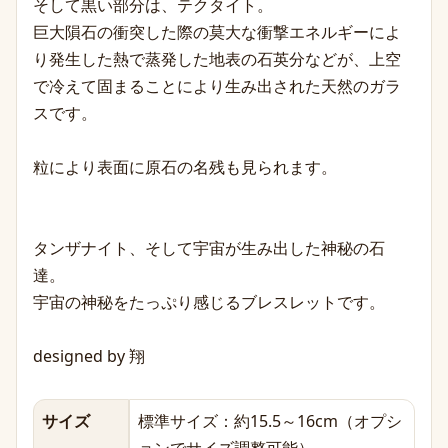
そして黒い部分は、テクタイト。
巨大隕石の衝突した際の莫大な衝撃エネルギーによ
り発生した熱で蒸発した地表の石英分などが、上空
で冷えて固まることにより生み出された天然のガラ
スです。
粒により表面に原石の名残も見られます。
タンザナイト、そして宇宙が生み出した神秘の石
達。
宇宙の神秘をたっぷり感じるブレスレットです。
designed by 翔
サイズ
標準サイズ：約15.5～16cm（オプシ