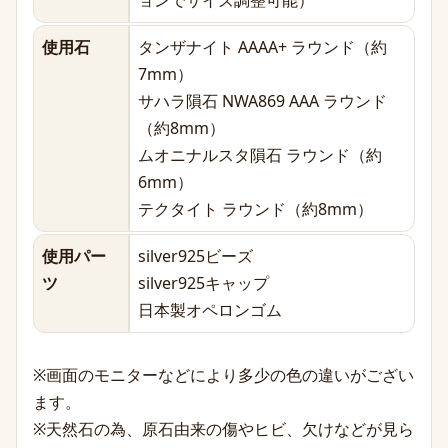
ョンでサイズ調整可能）
使用石
タンザナイト AAAA+ ラウンド（約
7mm）
サハラ隕石 NWA869 AAA ラウンド
（約8mm）
ムオニナルスタ隕石 ラウンド（約
6mm）
テクタイト ラウンド（約8mm）
使用パー
silver925ビーズ
ツ
silver925キャップ
日本製オペロンゴム
※画面のモニターなどにより多少の色の違いがござい
ます。
※天然石の為、原石由来の傷やヒビ、欠けなどが見ら