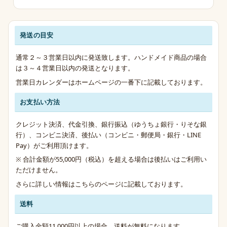
発送の目安
発送・お支払い・送料のご案内
通常２～３営業日以内に発送致します。ハンドメイド商品の場合
は３～４営業日以内の発送となります。
営業日カレンダーはホームページの一番下に記載しております。
お支払い方法
クレジット決済、代金引換、銀行振込（ゆうちょ銀行・りそな銀
行）、コンビニ決済、後払い（コンビニ・郵便局・銀行・LINE
Pay）がご利用頂けます。
※ 合計金額が55,000円（税込）を超える場合は後払いはご利用い
ただけません。
さらに詳しい情報は
こちらのページ
に記載しております。
送料
ご購入金額11,000円以上の場合、送料が無料になります。