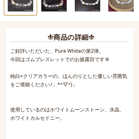
商品の詳細
ご好評いただいた、
Pure White
の第2弾。
今回はゴムブレスレットでのお披露目です☆
純白×クリアカラーの、ほんのりとした優しい雰囲気
をご堪能くださいﾉ」*^▽^)」
使用しているのはホワイトムーンストーン、水晶、
ホワイトカルセドニー。