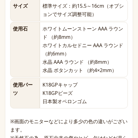
サイズ
標準サイズ：約15.5～16cm（オプシ
ョンでサイズ調整可能）
使用石
ホワイトムーンストーン AAA ラウン
ド （約8mm）
ホワイトカルセドニー AAA ラウンド
（約6mm）
水晶 AAA ラウンド （約8mm）
水晶 ボタンカット （約4×2mm）
使用パー
K18GPキャップ
ツ
K18GPビーズ
日本製オペロンゴム
※画面のモニターなどにより多少の色の違いがござい
ます。