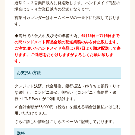
通常２～３営業日以内に発送致します。ハンドメイド商品の
場合は３～４営業日以内の発送となります。
営業日カレンダーはホームページの一番下に記載しておりま
す。
◆海外での仕入れ及びその準備の為、
6月15日～7月6日まで
の間
ハンドメイド商品全般の配送業務のみ
を休止致します。
ご注文頂いたハンドメイド商品は7月7日より順次配送して参
ります。 ご迷惑をおかけしますがよろしくお願い致しま
す。
お支払い方法
クレジット決済、代金引換、銀行振込（ゆうちょ銀行・りそ
な銀行）、コンビニ決済、後払い（コンビニ・郵便局・銀
行・LINE Pay）がご利用頂けます。
※ 合計金額が55,000円（税込）を超える場合は後払いはご利
用いただけません。
さらに詳しい情報は
こちらのページ
に記載しております。
送料