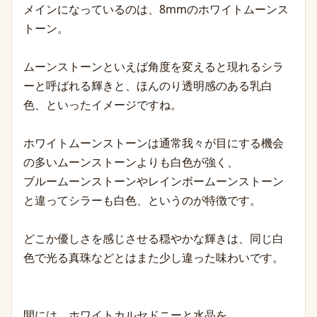
メインになっているのは、8mmのホワイトムーンス
トーン。
ムーンストーンといえば角度を変えると現れるシラ
ーと呼ばれる輝きと、ほんのり透明感のある乳白
色、といったイメージですね。
ホワイトムーンストーンは通常我々が目にする機会
の多いムーンストーンよりも白色が強く、
ブルー
ムーンストーンやレインボー
ムーンストーン
と違ってシラーも白色、というのが特徴です。
どこか優しさを感じさせる穏やかな輝きは、同じ白
色で光る真
珠などとはまた少し違った味わいです。
間には、ホワイトカルセドニーと水晶を。