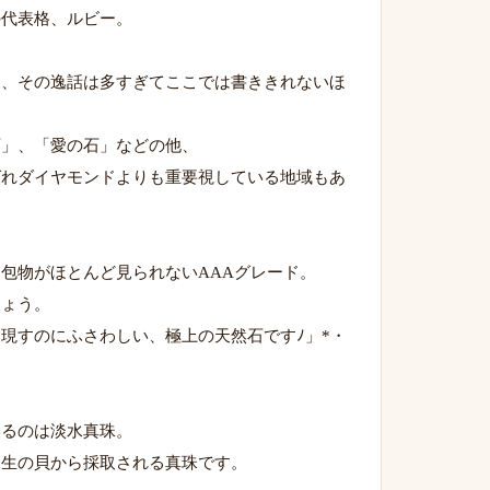
の代表格、ルビー。
り、その逸話は多すぎてここでは書ききれないほ
石」、「愛の石」などの他、
ばれダイヤモンドよりも重要視している地域もあ
包物がほとんど見られないAAAグレード。
しょう。
現すのにふさわしい、極上の天然石ですﾉ」*・
いるのは淡水真珠。
水生の貝から採取される真珠です。