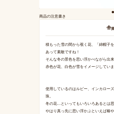
商品の注意書き
積もった雪の間から覗く花、「綿帽子
あって素敵ですね！
そんな冬の景色を思い浮かべながら出
赤色が花、白色が雪をイメージしてい
使用しているのはルビー、インカロー
珠。
冬の花…といってもいろいろあるとは
やはり真っ先に思い浮かぶといえば椿