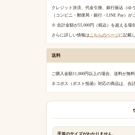
ご
クレジット決済、代金引換、銀行振込（ゆ
案
（コンビニ・郵便局・銀行・LINE Pay）
内
※ 合計金額が55,000円（税込）を超え
さらに詳しい情報は
こちらのページ
に記載
送料
ご購入金額11,000円以上の場合、送料が無
ネコポス（ポスト投函）対応の商品は、合計3
手首のサイズがわかりません。