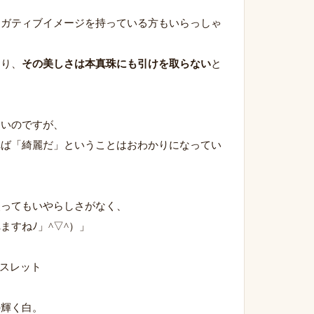
ネガティブイメージを持っている方もいらっしゃ
おり、
その美しさは本真珠にも引けを取らない
と
しいのですが、
れば「綺麗だ」ということはおわかりになってい
使ってもいやらしさがなく、
ますねﾉ」^▽^）」
の輝く白。