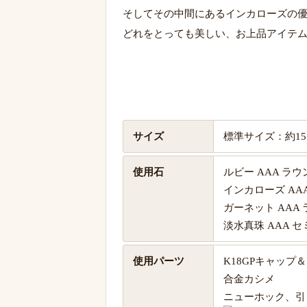
そしてその中間にあるインカローズの
どれをとっても美しい、お上品アイテ
サイズ
標準サイズ：約15
使用石
ルビー AAA ラウ
インカローズ AAA
ガーネット AAA 
淡水真珠 AAA 
使用パーツ
K18GPキャップ
合金カシメ
ニューホック、引