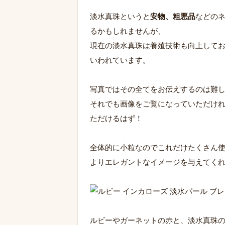
淡水真珠というと
安物、粗悪品
などの
るかもしれませんが、
現在の淡水真珠は養殖技術も向上して
いわれています。
写真ではその全てをお伝えするのは難
それでも画像をご覧になっていただけ
ただけるはず！
全体的に小粒なのでこれだけたくさん
よりエレガントなイメージを与えてくれ
ルビーやガーネットの赤と、淡水真珠