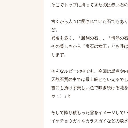
そこでトップに持ってきたのは赤い石
古くから人々に愛されていた石でもあ
ど。
異名も多く、「勝利の石」、「情熱の
その美しさから「宝石の女王」とも呼
ります。
そんなルビーの中でも、今回は黒点や内
天然石質の中では最上級ともいえるで
雪にも負けず美しい色で咲き続ける花を
ヮ・）」b
そして降り積もった雪をイメージして
イケチョウガイやカラスガイなどの淡