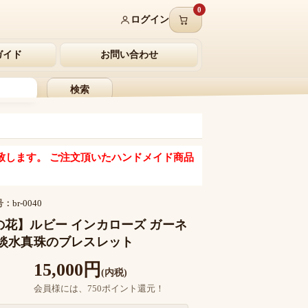
0
ログイン
ガイド
お問い合わせ
検索
致します。 ご注文頂いたハンドメイド商品
号：
br-0040
の花】ルビー インカローズ ガーネ
 淡水真珠のブレスレット
15,000円
(内税)
会員様には、750ポイント還元！