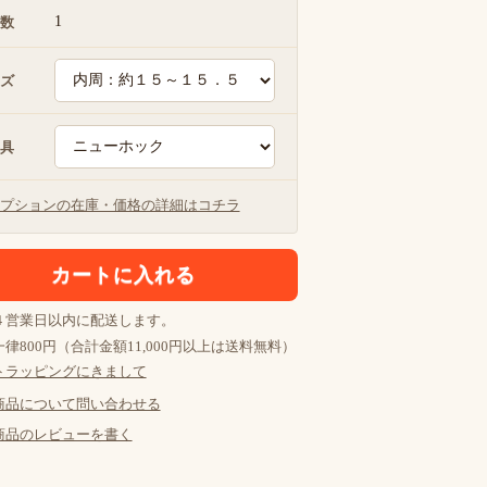
1
数
ズ
具
プションの在庫・価格の詳細はコチラ
４営業日以内に配送します。
律800円（合計金額11,000円以上は送料無料）
トラッピングにきまして
商品について問い合わせる
商品のレビューを書く