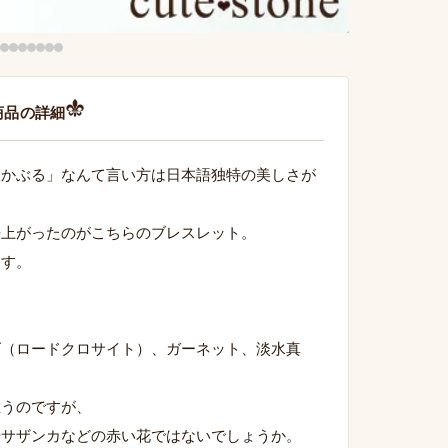
商品の詳細
をかぶる」なんて言い方は日本語独特の美しさが
来上がったのがこちらのブレスレット。
ます。
ズ（ロードクロサイト）、ガーネット、淡水真
思うのですが、
やサザンカなどの赤い花ではないでしょうか。