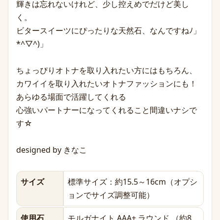
輝きは忘れないけれど、少し控えめでだけど美し
く。
ビタースイーツにぴったりな天然石、なんですねﾉ」
*^▽^)」
ちょっぴりオトナを取り入れたい方にはもちろん、
カワイイを取り入れたいオトナファッションにも！
あらゆる場面で活躍してくれる
心強いパートナーになってくれること間違いナシで
す☆
designed by きなこ
サイズ
標準サイズ：約15.5～16cm（オプシ
ョンでサイズ調整可能）
使用石
モルガナイト AAA+ ラウンド （約8