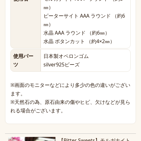
㎜）
ピーターサイト AAA ラウンド （約6
㎜）
水晶 AAA ラウンド （約6㎜）
水晶 ボタンカット （約4×2㎜）
使用パー
日本製オペロンゴム
ツ
silver925ビーズ
※画面のモニターなどにより多少の色の違いがござい
ます。
※天然石の為、原石由来の傷やヒビ、欠けなどが見ら
れる場合がございます。
【Bitter Sweets】モルガナイト