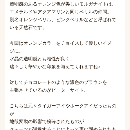
透明感のあるオレンジ色が美しいモルガナイトは、
エメ
ラルドやアク
アマリンと同じベリルの仲間。
別名オレンジベリル、ピンクベリルなどと呼ばれて
いる天然石です。
今回はオレンジカラーをチョイスして優しいイメー
ジに。
水晶の透明感とも相性が良く、
瑞々しく華やかな印象を与えてくれますね♪
対してチョコレートのような濃色のブラウンを
主張させているのがピーターサイト。
こちらは元々タイガーアイやホークアイだったもの
が
地殻変動の影響で粉砕されたものが
クォーツが浸透することによって再び固められたも