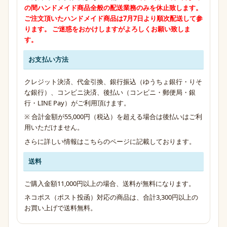
の間
ハンドメイド商品全般の配送業務のみ
を休止致します。
ご注文頂いたハンドメイド商品は7月7日より順次配送して参
ります。 ご迷惑をおかけしますがよろしくお願い致しま
す。
お支払い方法
クレジット決済、代金引換、銀行振込（ゆうちょ銀行・りそ
な銀行）、コンビニ決済、後払い（コンビニ・郵便局・銀
行・LINE Pay）がご利用頂けます。
※ 合計金額が55,000円（税込）を超える場合は後払いはご利
用いただけません。
さらに詳しい情報は
こちらのページ
に記載しております。
送料
ご購入金額11,000円以上の場合、送料が無料になります。
ネコポス（ポスト投函）対応の商品は、合計3,300円以上の
お買い上げで送料無料。