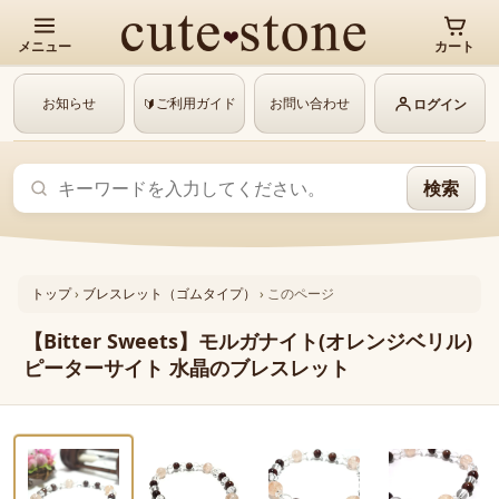
メニュー
カート
お知らせ
ご利用ガイド
お問い合わせ
🔰
ログイン
検索
トップ
›
ブレスレット（ゴムタイプ）
›
このページ
【Bitter Sweets】モルガナイト(オレンジベリル)
ピーターサイト 水晶のブレスレット
‹
›
1 / 8