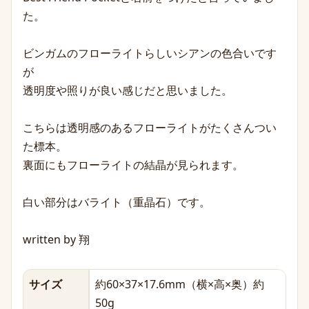
た。
ビンガムのフローライトらしいシアンの色合いです
が
透明度や照りが良い感じだと思いました。
こちらは透明感のあるフローライトがたくさんつい
た標本。
裏面にもフローライトの結晶が見られます。
白い部分はバライト（重晶石）です。
written by 翔
サイズ
約60×37×17.6mm（横×高×奥）約
50g