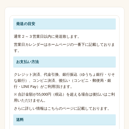
発送の目安
発送・お支払い・送料のご案内
通常２～３営業日以内に発送致します。
営業日カレンダーはホームページの一番下に記載しておりま
す。
お支払い方法
クレジット決済、代金引換、銀行振込（ゆうちょ銀行・りそ
な銀行）、コンビニ決済、後払い（コンビニ・郵便局・銀
行・LINE Pay）がご利用頂けます。
※ 合計金額が55,000円（税込）を超える場合は後払いはご利
用いただけません。
さらに詳しい情報は
こちらのページ
に記載しております。
送料