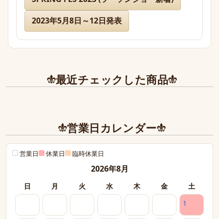
また今後とも利用させて頂きたく染み入りました。
本当にありがとうございました。
2023年5月8日～12日発表
最近チェックした商品
営業日カレンダー
営業日
休業日
臨時休業日
2026年8月
日
月
火
水
木
金
土
1