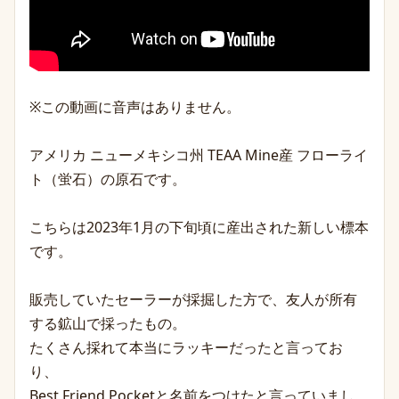
※この動画に音声はありません。
アメリカ ニューメキシコ州 TEAA Mine産 フローライ
ト（蛍石）の原石です。
こちらは2023年1月の下旬頃に産出された新しい標本
です。
販売していたセーラーが採掘した方で、友人が所有
する鉱山で採ったもの。
たくさん採れて本当にラッキーだったと言ってお
り、
Best Friend Pocketと名前をつけたと言っていまし