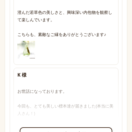
澄んだ若草色の美しさと、興味深い内包物を観察し
て楽しんでいます。

こちらも、素敵なご縁をありがとうございます♪
K 様
お世話になっております。

今回も、とても美しい標本達が届きました(本当に美
人さん！)

透明感のあるブルーからパープル、多色性がはっき