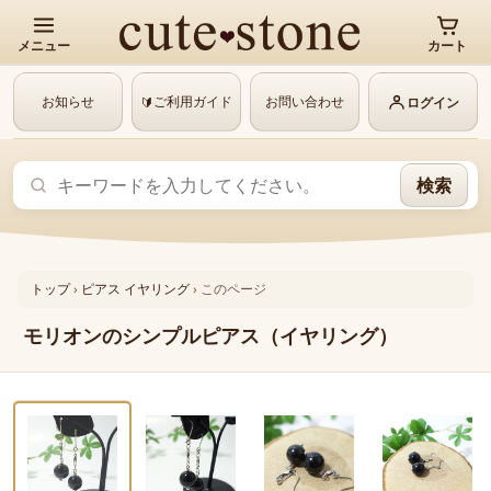
メニュー
カート
お知らせ
ご利用ガイド
お問い合わせ
🔰
ログイン
検索
トップ
›
ピアス イヤリング
›
このページ
モリオンのシンプルピアス（イヤリング）
‹
›
1 / 5