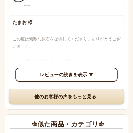
たまお 様
この度は素敵な原石を提供してくださり、ありがとうござ
いました。

やはり写真や動画で見るより実物の方がずっとキレイでと
ても気に入っています。

レビューの続きを表示 ▼
思わぬプレゼントにも驚きましたが、そんな心遣いが嬉し
かったです。
他のお客様の声をもっと見る
似た商品・カテゴリ
muna 様