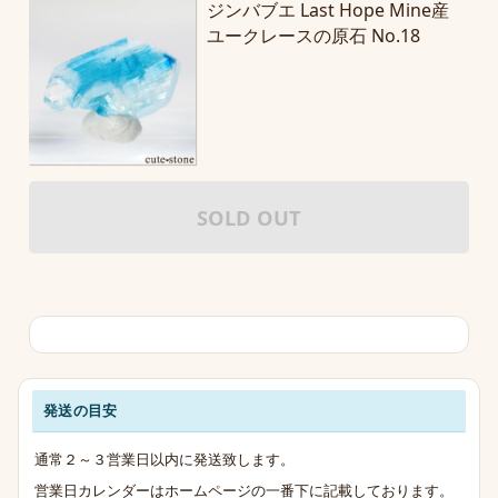
ジンバブエ Last Hope Mine産
ユークレースの原石 No.18
SOLD OUT
発送の目安
発送・お支払い・送料のご案内
通常２～３営業日以内に発送致します。
営業日カレンダーはホームページの一番下に記載しております。