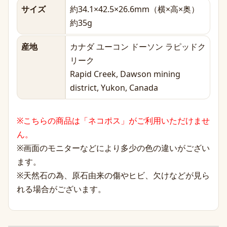
サイズ
約34.1×42.5×26.6mm（横×高×奥）
約35g
産地
カナダ ユーコン ドーソン ラピッドク
リーク
Rapid Creek, Dawson mining
district, Yukon, Canada
※こちらの商品は「ネコポス」がご利用いただけませ
ん。
※画面のモニターなどにより多少の色の違いがござい
ます。
※天然石の為、原石由来の傷やヒビ、欠けなどが見ら
れる場合がございます。