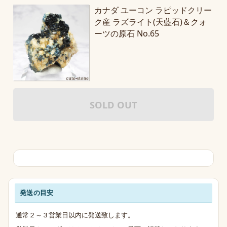
カナダ ユーコン ラピッドクリー
ク産 ラズライト(天藍石)＆クォ
ーツの原石 No.65
SOLD OUT
発送の目安
発送・お支払い・送料のご案内
通常２～３営業日以内に発送致します。