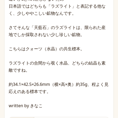
日本語ではどちらも「ラズライト」と表記する他な
く、少しややこしい鉱物なんです。
さてそんな「天藍石」のラズライトは、限られた産
地でしか採取されない少し珍しい鉱物。
こちらはクォーツ（水晶）の共生標本。
ラズライトの合間から覗く水晶、どちらの結晶も素
敵ですね。
約34.1×42.5×26.6mm（横×高×奥）約35g、程よく見
応えのある標本です。
written by きなこ