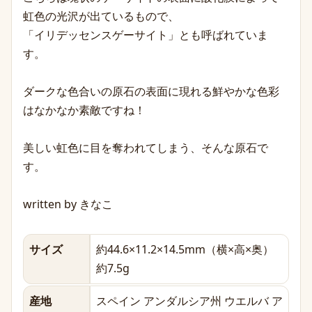
虹色の光沢が出ているもので、
「イリデッセンスゲーサイト」とも呼ばれていま
す。
ダークな色合いの原石の表面に現れる鮮やかな色彩
はなかなか素敵ですね！
美しい虹色に目を奪われてしまう、そんな原石で
す。
written by きなこ
サイズ
約44.6×11.2×14.5mm（横×高×奥）
約7.5g
産地
スペイン アンダルシア州 ウエルバ ア