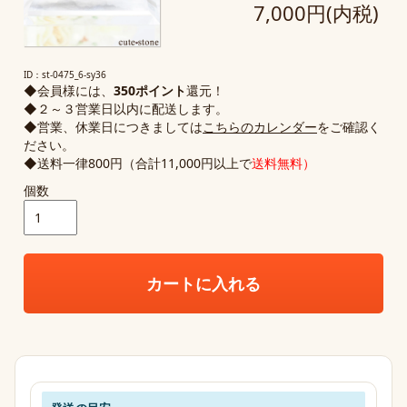
7,000円(内税)
ID：st-0475_6-sy36
◆会員様には、
350ポイント
還元！
◆２～３営業日以内に配送します。
◆営業、休業日につきましては
こちらのカレンダー
をご確認く
ださい。
◆送料一律800円（合計11,000円以上で
送料無料）
個数
カートに入れる