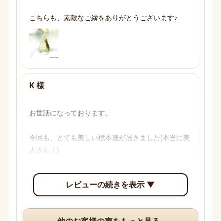
こちらも、素敵なご縁をありがとうございます♪
K 様
お世話になっております。

今回も、とても美しい標本達が届きました(本当に美
人さん！)

透明感のあるブルーからパープル、多色性がはっき
レビューの続きを表示 ▼
り確認できて眺めていて楽しいです。

いつも、丁寧な梱包や手書きのメッセージ、そして
他のお客様の声をもっと見る