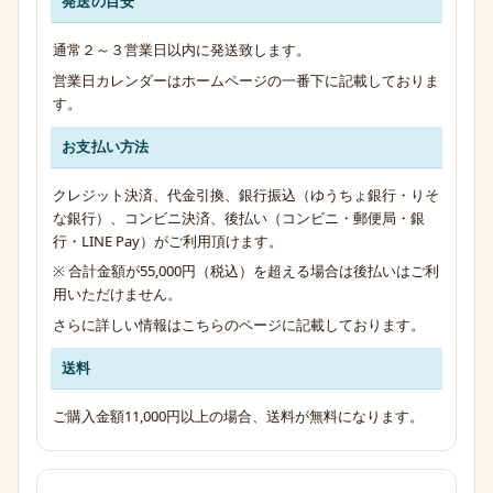
発送の目安
発送・お支払い・送料のご案内
通常２～３営業日以内に発送致します。
営業日カレンダーはホームページの一番下に記載しておりま
す。
お支払い方法
クレジット決済、代金引換、銀行振込（ゆうちょ銀行・りそ
な銀行）、コンビニ決済、後払い（コンビニ・郵便局・銀
行・LINE Pay）がご利用頂けます。
※ 合計金額が55,000円（税込）を超える場合は後払いはご利
用いただけません。
さらに詳しい情報は
こちらのページ
に記載しております。
送料
ご購入金額11,000円以上の場合、送料が無料になります。