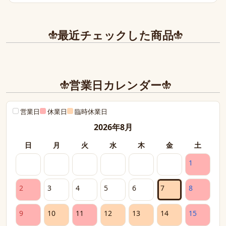
また今後とも利用させて頂きたく染み入りました。本当に
ありがとうございました。
最近チェックした商品
営業日カレンダー
営業日
休業日
臨時休業日
2026年8月
日
月
火
水
木
金
土
1
2
3
4
5
6
7
8
9
10
11
12
13
14
15