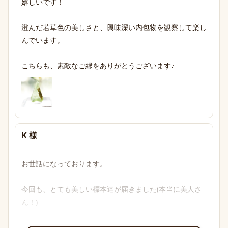
嬉しいです！

澄んだ若草色の美しさと、興味深い内包物を観察して楽し
んでいます。

こちらも、素敵なご縁をありがとうございます♪
K 様
お世話になっております。

今回も、とても美しい標本達が届きました(本当に美人さ
ん！)

透明感のあるブルーからパープル、多色性がはっきり確認