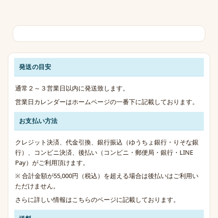
発送の目安
発送・お支払い・送料のご案内
通常２～３営業日以内に発送致します。
営業日カレンダーはホームページの一番下に記載しております。
お支払い方法
クレジット決済、代金引換、銀行振込（ゆうちょ銀行・りそな銀
行）、コンビニ決済、後払い（コンビニ・郵便局・銀行・LINE
Pay）がご利用頂けます。
※ 合計金額が55,000円（税込）を超える場合は後払いはご利用い
ただけません。
さらに詳しい情報は
こちらのページ
に記載しております。