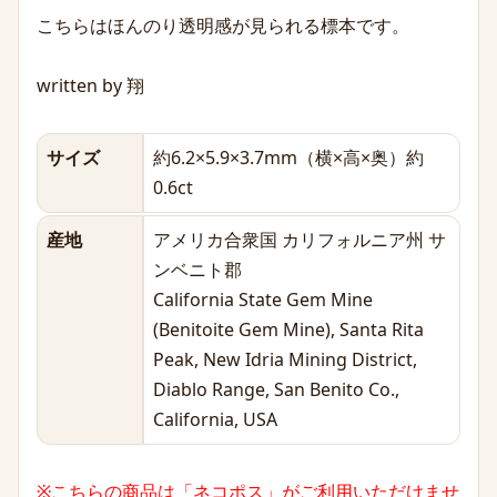
こちらはほんのり透明感が見られる標本です。
written by 翔
サイズ
約6.2×5.9×3.7mm（横×高×奥）約
0.6ct
産地
アメリカ合衆国 カリフォルニア州 サ
ンベニト郡
California State Gem Mine
(Benitoite Gem Mine), Santa Rita
Peak, New Idria Mining District,
Diablo Range, San Benito Co.,
California, USA
※こちらの商品は「ネコポス」がご利用いただけませ