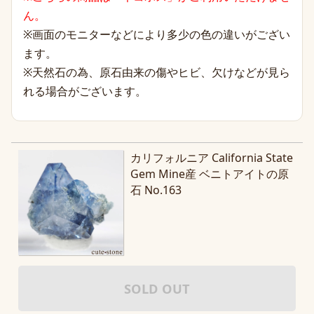
ん。
※画面のモニターなどにより多少の色の違いがござい
ます。
※天然石の為、原石由来の傷やヒビ、欠けなどが見ら
れる場合がございます。
カリフォルニア California State
Gem Mine産 ベニトアイトの原
石 No.163
SOLD OUT