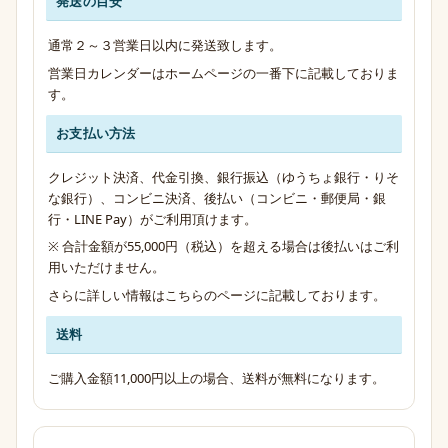
発送の目安
発送・お支払い・送料のご案内
通常２～３営業日以内に発送致します。
営業日カレンダーはホームページの一番下に記載しておりま
す。
お支払い方法
クレジット決済、代金引換、銀行振込（ゆうちょ銀行・りそ
な銀行）、コンビニ決済、後払い（コンビニ・郵便局・銀
行・LINE Pay）がご利用頂けます。
※ 合計金額が55,000円（税込）を超える場合は後払いはご利
用いただけません。
さらに詳しい情報は
こちらのページ
に記載しております。
送料
ご購入金額11,000円以上の場合、送料が無料になります。