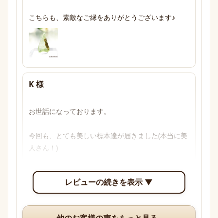
こちらも、素敵なご縁をありがとうございます♪
K 様
お世話になっております。

今回も、とても美しい標本達が届きました(本当に美
人さん！)

透明感のあるブルーからパープル、多色性がはっき
レビューの続きを表示 ▼
り確認できて眺めていて楽しいです。

いつも、丁寧な梱包や手書きのメッセージ、そして
他のお客様の声をもっと見る