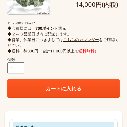
14,000円(内税)
ID：st-0818_13-sy37
◆会員様には、
700ポイント
還元！
◆２～３営業日以内に配送します。
◆営業、休業日につきましては
こちらのカレンダー
をご確認く
ださい。
◆送料一律800円（合計11,000円以上で
送料無料）
個数
カートに入れる