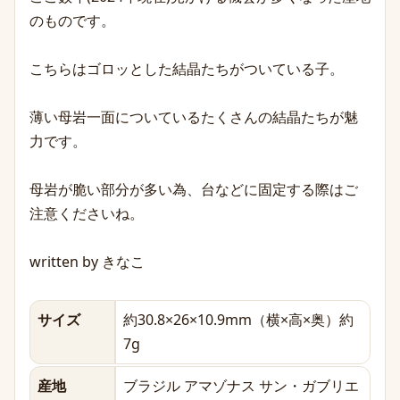
のものです。
こちらはゴロッとした結晶たちがついている子。
薄い母岩一面についているたくさんの結晶たちが魅
力です。
母岩が脆い部分が多い為、台などに固定する際はご
注意くださいね。
written by きなこ
サイズ
約30.8×26×10.9mm（横×高×奥）約
7g
産地
ブラジル アマゾナス サン・ガブリエ