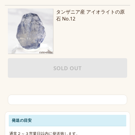
タンザニア産 アイオライトの原
石 No.12
SOLD OUT
発送の目安
発送・お支払い・送料のご案内
通常２～３営業日以内に発送致します。