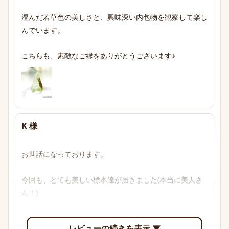
澄んだ若草色の美しさと、興味深い内包物を観察して楽し
んでいます。

こちらも、素敵なご縁をありがとうございます♪
K 様
お世話になっております。

今回も、とても美しい標本達が届きました(本当に美人さ
ん！)

透明感のあるブルーからパープル、多色性がはっきり確認
レビューの続きを表示 ▼