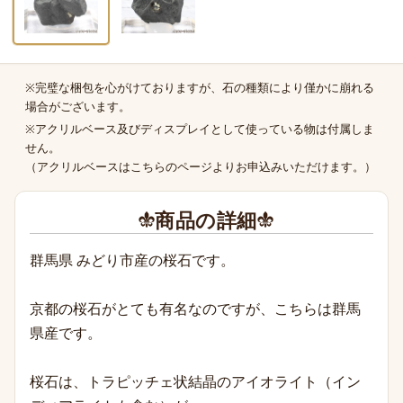
※完璧な梱包を心がけておりますが、石の種類により僅かに崩れる
商品の補足
場合がございます。
※アクリルベース及びディスプレイとして使っている物は付属しま
せん。
（
アクリルベースはこちらのページより
お申込みいただけます。）
商品の詳細
群馬県 みどり市産の桜石です。
京都の桜石がとても有名なのですが、こちらは群馬
県産です。
桜石は、トラピッチェ状結晶のアイオライト（イン