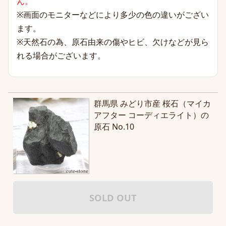
ん。
※画面のモニターなどにより多少の色の違いがござい
ます。
※天然石の為、原石由来の傷やヒビ、欠けなどが見ら
れる場合がございます。
群馬県 みどり市産 桜石（マイカ
アフター コーディエライト）の
原石 No.10
SOLD OUT