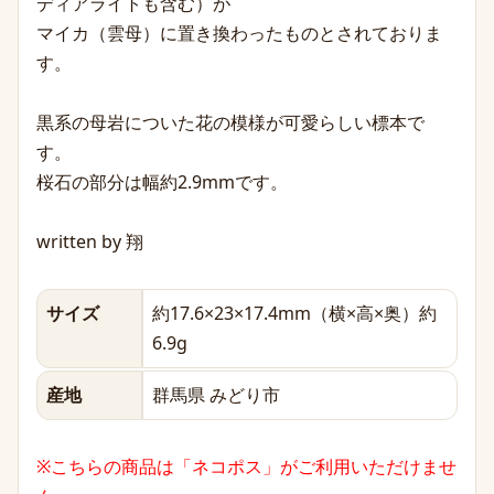
ディアライトも含む）が
マイカ（雲母）に置き換わったものとされておりま
す。
黒系の母岩についた花の模様が可愛らしい標本で
す。
桜石の部分は幅約2.9mmです。
written by 翔
サイズ
約17.6×23×17.4mm（横×高×奥）約
6.9g
産地
群馬県 みどり市
※こちらの商品は「ネコポス」がご利用いただけませ