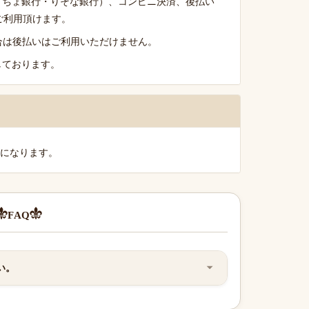
うちょ銀行・りそな銀行）、コンビニ決済、後払い
がご利用頂けます。
る場合は後払いはご利用いただけません。
しております。
料になります。
FAQ
い。