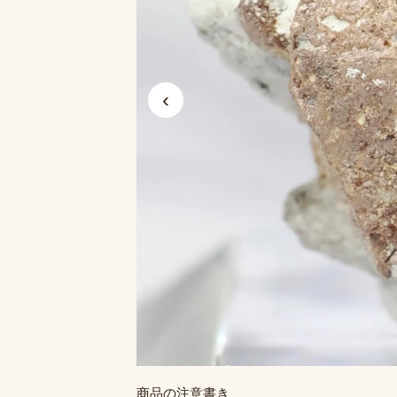
‹
商品の注意書き