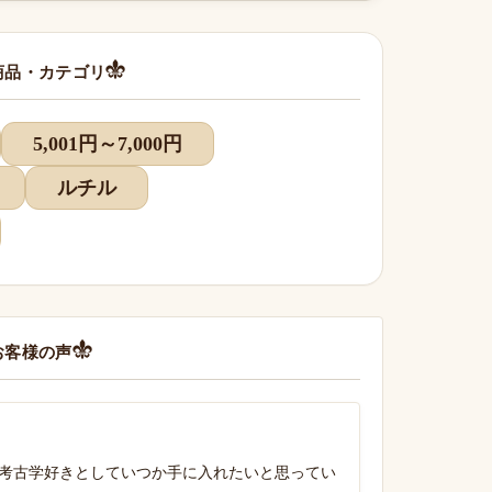
商品・カテゴリ
5,001円～7,000円
ルチル
お客様の声
考古学好きとしていつか手に入れたいと思ってい