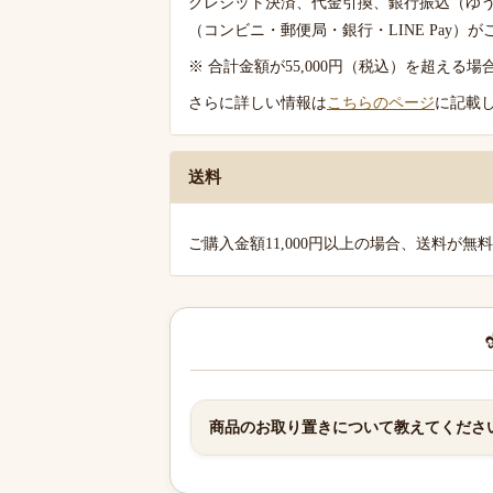
クレジット決済、代金引換、銀行振込（ゆ
ご
（コンビニ・郵便局・銀行・LINE Pay）
案
※ 合計金額が55,000円（税込）を超え
内
さらに詳しい情報は
こちらのページ
に記載
送料
ご購入金額11,000円以上の場合、送料が無
商品のお取り置きについて教えてくださ