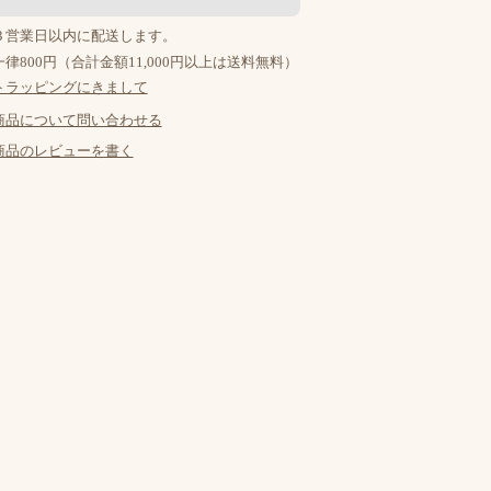
３営業日以内に配送します。
律800円（合計金額11,000円以上は送料無料）
トラッピングにきまして
商品について問い合わせる
商品のレビューを書く