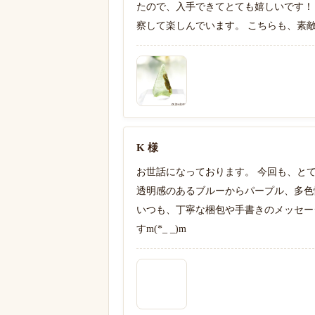
たので、入手できてとても嬉しいです！
察して楽しんでいます。 こちらも、素
K 様
お世話になっております。 今回も、とて
透明感のあるブルーからパープル、多色
いつも、丁寧な梱包や手書きのメッセー
すm(*_ _)m