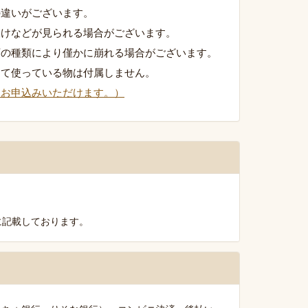
の違いがございます。
欠けなどが見られる場合がございます。
石の種類により僅かに崩れる場合がございます。
して使っている物は付属しません。
りお申込みいただけます。）
に記載しております。