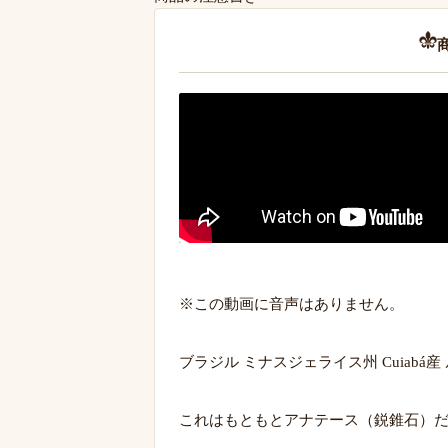
※この動画に音声はありません。
ブラジル ミナスジェライス州 Cuiabá
これはもともとアナテース（鋭錐石）