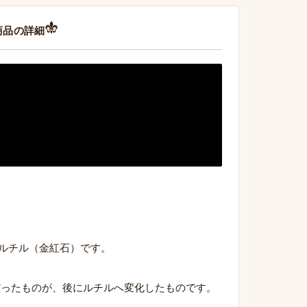
商品の詳細
産 ルチル（金紅石）です。
だったものが、後にルチルへ変化したものです。