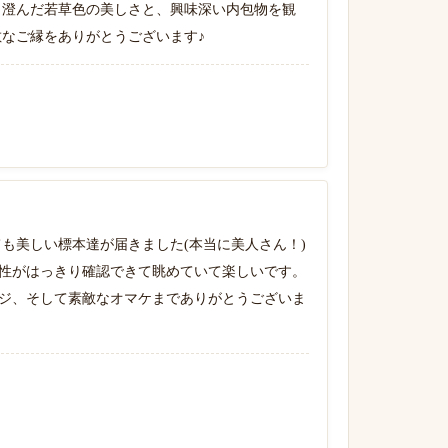
 澄んだ若草色の美しさと、興味深い内包物を観
敵なご縁をありがとうございます♪
も美しい標本達が届きました(本当に美人さん！)
性がはっきり確認できて眺めていて楽しいです。
ジ、そして素敵なオマケまでありがとうございま