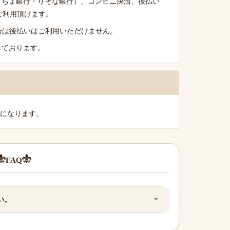
うちょ銀行・りそな銀行）、コンビニ決済、後払い
がご利用頂けます。
る場合は後払いはご利用いただけません。
しております。
料になります。
FAQ
い。