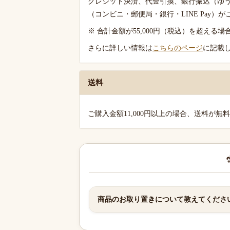
クレジット決済、代金引換、銀行振込（ゆ
ご
（コンビニ・郵便局・銀行・LINE Pay）
案
※ 合計金額が55,000円（税込）を超え
内
さらに詳しい情報は
こちらのページ
に記載
送料
ご購入金額11,000円以上の場合、送料が無
商品のお取り置きについて教えてくださ