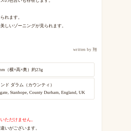
レスの色合いも存在します。
見られます。
、美しいゾーニングが見られます。
written by 翔
4.3mm（横×高×奥）約23g
ランド ダラム（カウンティ）
tgate, Stanhope, County Durham, England, UK
用いただけません。
の違いがございます。