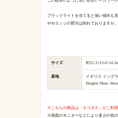
この標本のように淡い色合い～カラー
ブラックライトを当てると強い傾向も
ややエッジの部分は削れておりますが
サイズ
約22.3×23.4×2
産地
イギリス イング
Heights Mine, Wes
※こちらの商品は「ネコポス」がご利
※画面のモニターなどにより多少の色