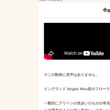
※この動画に音声はありません。
イングランド Heights Mine産のフ
一般的にグリーンの色合いのものが有