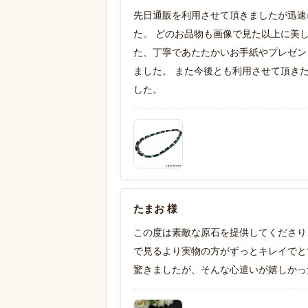
先日通販を利用させて頂きましたが迅速
た。 どのお品物も画像で見た以上に美
た、丁寧であたたかいお手紙やプレゼン
ました。 また今後とも利用させて頂き
した。
たまお 様
この度は素敵な原石を提供してくださり
で見るより実物の方がずっとキレイでと
驚きましたが、そんな心遣いが嬉しかっ