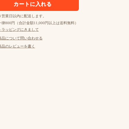
３営業日以内に配送します。
律800円（合計金額11,000円以上は送料無料）
トラッピングにきまして
商品について問い合わせる
商品のレビューを書く