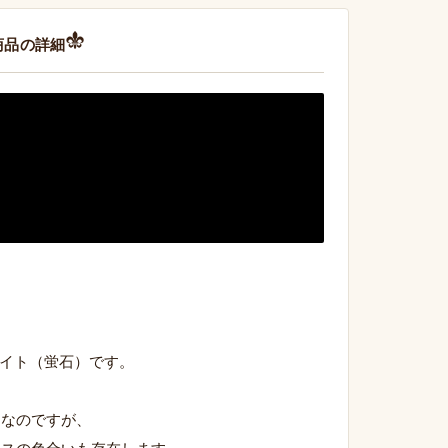
商品の詳細
ローライト（蛍石）です。
名なのですが、