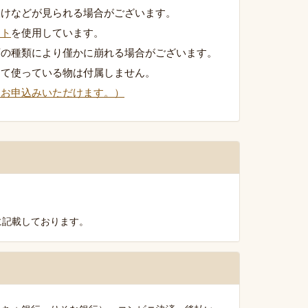
欠けなどが見られる場合がございます。
イト
を使用しています。
石の種類により僅かに崩れる場合がございます。
して使っている物は付属しません。
りお申込みいただけます。）
に記載しております。