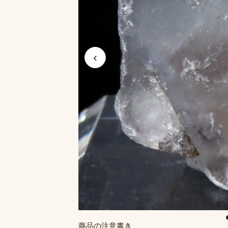
‹
商品の注意書き