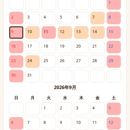
1
2
3
4
5
6
7
8
9
10
11
12
13
14
15
16
17
18
19
20
21
22
23
24
25
26
27
28
29
30
31
2026年9月
日
月
火
水
木
金
土
1
2
3
4
5
6
7
8
9
10
11
12