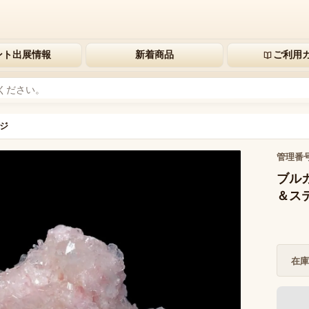
ント出展情報
新着商品
ご利用
ジ
管理番
ブルガ
＆ステ
在庫