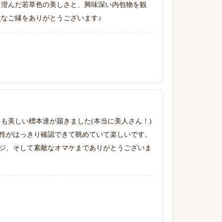
 澄んだ若草色の美しさと、興味深い内包物を観
敵なご縁をありがとうございます♪
も美しい標本達が届きました(本当に美人さん！)
性がはっきり確認できて眺めていて楽しいです。
ジ、そして素敵なオマケまでありがとうございま