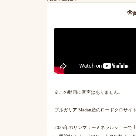
※この動画に音声はありません。
ブルガリア Madan産のロードクロサ
2025年のサンマリーミネラルショーで