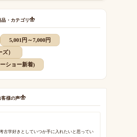
商品・カテゴリ
5,001円～7,000円
ーズ）
マリーショー新着)
お客様の声
考古学好きとしていつか手に入れたいと思ってい