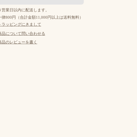
３営業日以内に配送します。
律800円（合計金額11,000円以上は送料無料）
トラッピングにきまして
商品について問い合わせる
商品のレビューを書く