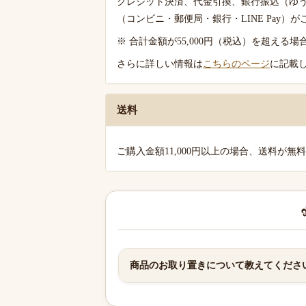
クレジット決済、代金引換、銀行振込（ゆ
ご
（コンビニ・郵便局・銀行・LINE Pay）
案
※ 合計金額が55,000円（税込）を超え
内
さらに詳しい情報は
こちらのページ
に記載
送料
ご購入金額11,000円以上の場合、送料が無
商品のお取り置きについて教えてくださ