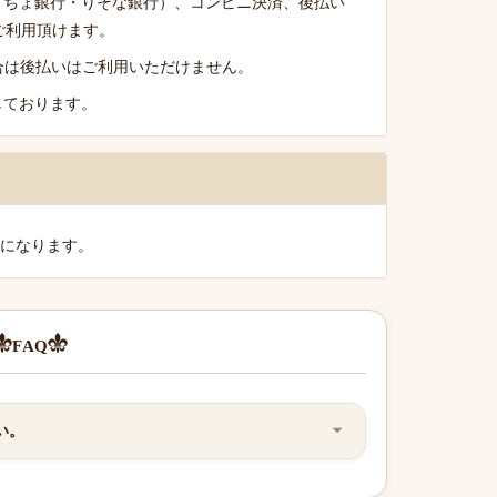
うちょ銀行・りそな銀行）、コンビニ決済、後払い
がご利用頂けます。
る場合は後払いはご利用いただけません。
しております。
料になります。
FAQ
い。