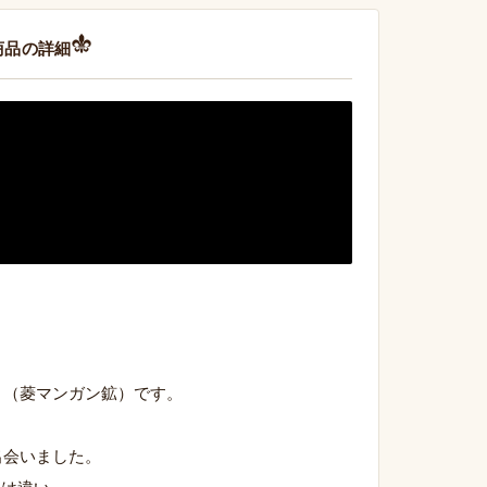
商品の詳細
イト（菱マンガン鉱）です。
出会いました。