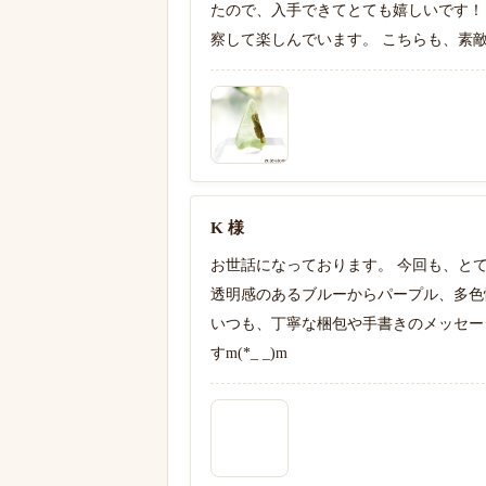
たので、入手できてとても嬉しいです！
察して楽しんでいます。 こちらも、素
K 様
お世話になっております。 今回も、とて
透明感のあるブルーからパープル、多色
いつも、丁寧な梱包や手書きのメッセー
すm(*_ _)m