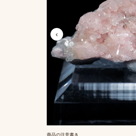
‹
商品の注意書き