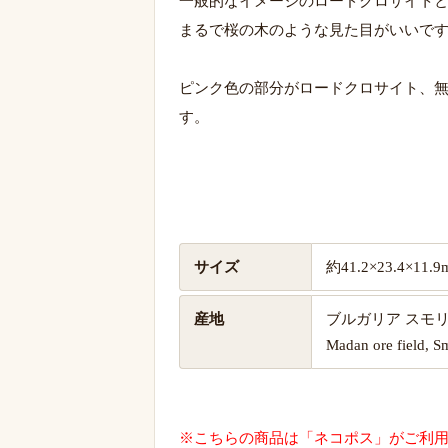
一般的なイメージのロードクロサイト
まるで桜の木のような見た目がいいで
ピンク色の部分がロードクロサイト、
す。
サイズ
約41.2×23.4×11
産地
ブルガリア スモリ
Madan ore field, S
※こちらの商品は「ネコポス」がご利