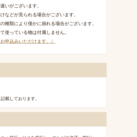
の違いがございます。
欠けなどが見られる場合がございます。
石の種類により僅かに崩れる場合がございます。
して使っている物は付属しません。
りお申込みいただけます。）
に記載しております。