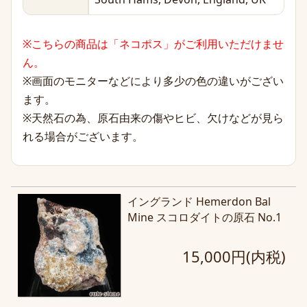
※こちらの商品は「ネコポス」がご利用いただけませ
ん。
※画面のモニターなどにより多少の色の違いがござい
ます。
※天然石の為、原石由来の傷やヒビ、欠けなどが見ら
れる場合がございます。
イングランド Hemerdon Bal
Mine スコロダイトの原石 No.1
15,000円(内税)