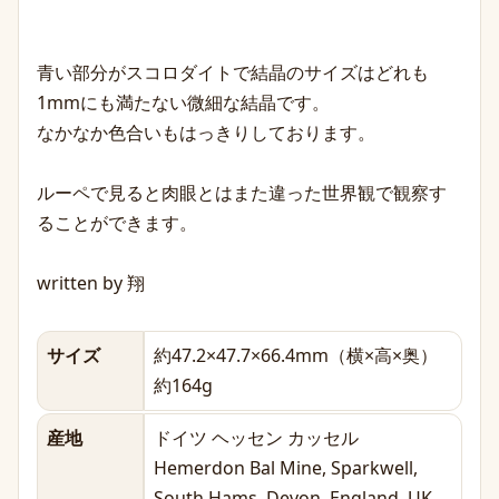
青い部分がスコロダイトで結晶のサイズはどれも
1mmにも満たない微細な結晶です。
なかなか色合いもはっきりしております。
ルーペで見ると肉眼とはまた違った世界観で観察す
ることができます。
written by 翔
サイズ
約47.2×47.7×66.4mm（横×高×奥）
約164g
産地
ドイツ ヘッセン カッセル
Hemerdon Bal Mine, Sparkwell,
South Hams, Devon, England, UK