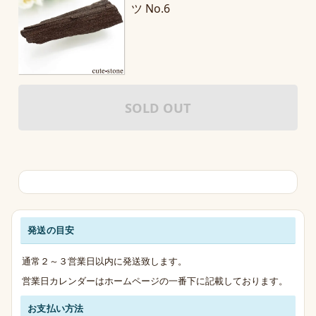
ツ No.6
SOLD OUT
発送の目安
発送・お支払い・送料のご案内
通常２～３営業日以内に発送致します。
営業日カレンダーはホームページの一番下に記載しております。
お支払い方法