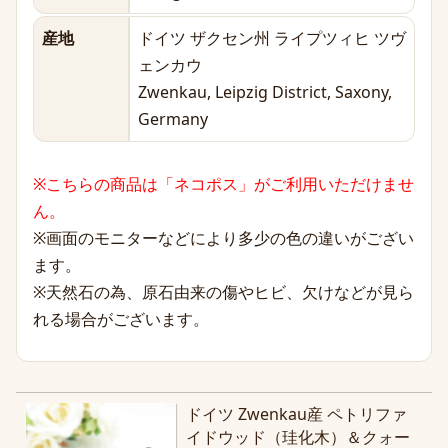
産地
ドイツ ザクセン州 ライプツィヒ ツヴ
ェンカウ
Zwenkau, Leipzig District, Saxony,
Germany
※こちらの商品は「ネコポス」がご利用いただけませ
ん。
※画面のモニターなどにより多少の色の違いがござい
ます。
※天然石の為、原石由来の傷やヒビ、欠けなどが見ら
れる場合がございます。
ドイツ Zwenkau産 ペトリファ
イドウッド（珪化木）＆クォー