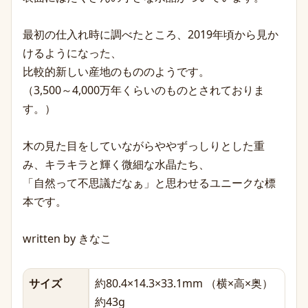
最初の仕入れ時に調べたところ、2019年頃から見か
けるようになった、
比較的新しい産地のもののようです。
（3,500～4,000万年くらいのものとされておりま
す。）
木の見た目をしていながらややずっしりとした重
み、キラキラと輝く微細な水晶たち、
「自然って不思議だなぁ」と思わせるユニークな標
本です。
written by きなこ
サイズ
約80.4×14.3×33.1mm （横×高×奥）
約43g