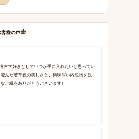
お客様の声
考古学好きとしていつか手に入れたいと思ってい
 澄んだ若草色の美しさと、興味深い内包物を観
敵なご縁をありがとうございます♪