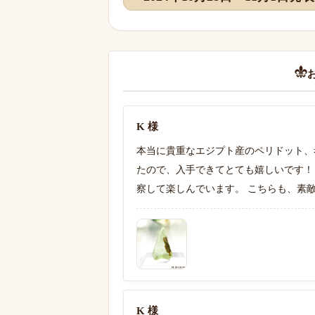
K 様
本当に貴重なエジプト産のペリドット、
たので、入手できてとても嬉しいです！
察して楽しんでいます。 こちらも、素
K 様