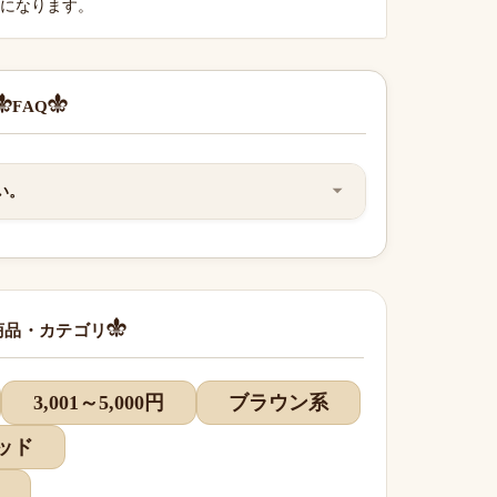
料になります。
FAQ
い。
商品・カテゴリ
3,001～5,000円
ブラウン系
ッド