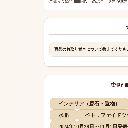
ご購入金額11,000円以上の場合、送料が無
商品のお取り置きについて教えてくださ
似た
インテリア（原石・置物）
水晶
ペトリファイドウ
2024年10月28日～11月1日発表