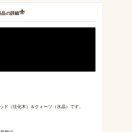
商品の詳細
ウッド（珪化木）＆クォーツ（水晶）です。