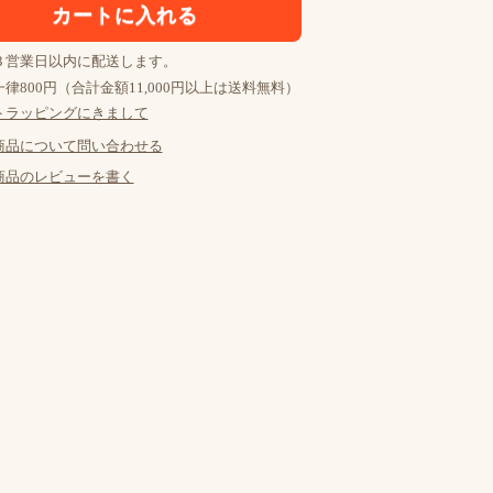
３営業日以内に配送します。
律800円（合計金額11,000円以上は送料無料）
トラッピングにきまして
商品について問い合わせる
商品のレビューを書く