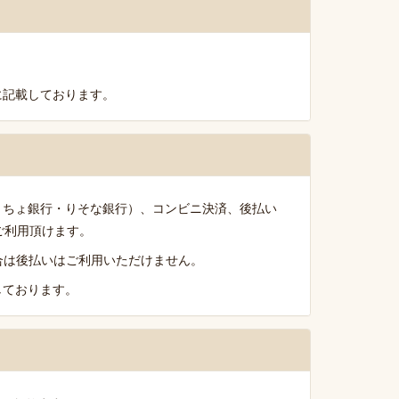
に記載しております。
うちょ銀行・りそな銀行）、コンビニ決済、後払い
がご利用頂けます。
る場合は後払いはご利用いただけません。
しております。