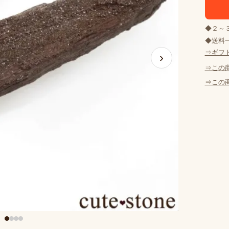
◆２～
◆送料一
⇒ギフ
›
⇒この
⇒この