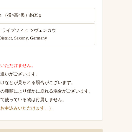
2mm （横×高×奥）約39g
州 ライプツィヒ ツヴェンカウ
istrict, Saxony, Germany
用いただけません。
の違いがございます。
欠けなどが見られる場合がございます。
石の種類により僅かに崩れる場合がございます。
して使っている物は付属しません。
りお申込みいただけます。）