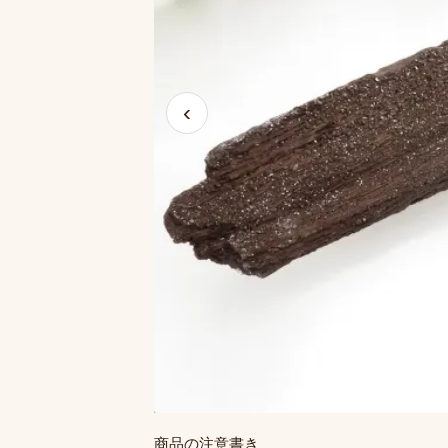
‹
商品の注意書き