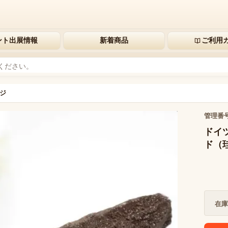
ント出展情報
新着商品
ご利用
ジ
管理番
ドイツ
ド（珪
在庫