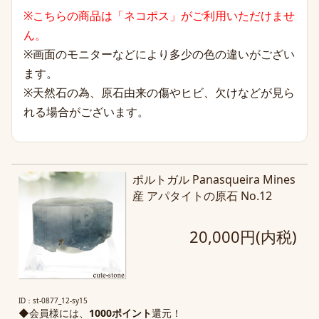
※こちらの商品は「ネコポス」がご利用いただけませ
ん。
※画面のモニターなどにより多少の色の違いがござい
ます。
※天然石の為、原石由来の傷やヒビ、欠けなどが見ら
れる場合がございます。
ポルトガル Panasqueira Mines
産 アパタイトの原石 No.12
20,000円(内税)
ID：st-0877_12-sy15
◆会員様には、
1000ポイント
還元！