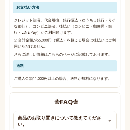
お支払い方法
クレジット決済、代金引換、銀行振込（ゆうちょ銀行・りそ
な銀行）、コンビニ決済、後払い（コンビニ・郵便局・銀
行・LINE Pay）がご利用頂けます。
※ 合計金額が55,000円（税込）を超える場合は後払いはご利
用いただけません。
さらに詳しい情報は
こちらのページ
に記載しております。
送料
ご購入金額11,000円以上の場合、送料が無料になります。
FAQ
商品のお取り置きについて教えてくださ
い。