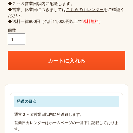
◆２～３営業日以内に配送します。
◆営業、休業日につきましては
こちらのカレンダー
をご確認く
ださい。
◆送料一律800円（合計11,000円以上で
送料無料）
個数
カートに入れる
発送の目安
発送・お支払い・送料のご案内
通常２～３営業日以内に発送致します。
営業日カレンダーはホームページの一番下に記載しておりま
す。