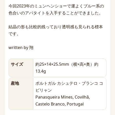
今回2023年のミュンヘンショーで運よくブルー系の
色合いのアパタイトを入手することができました。
結晶の形も比較的残っており透明感も見られる標本
です。
written by 翔
サイズ
約25×14×25.5mm（横×高×奥）約
13.4g
産地
ポルトガル カシュテロ・ブランコ コ
ビリャン
Panasqueira Mines, Covilhã,
Castelo Branco, Portugal