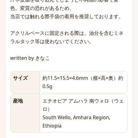
色、変質の恐れがあるため、
当店では触れる際手袋の着用を推奨しております。
アクリルベースに固定される際は、油分を含むミネ
ラルタック等は使わないでください。
written by きなこ
サイズ
約11.5×15.5×4.6mm（横×高×奥）約
0.5g
産地
エチオピア アムハラ 南ウォロ（ウェ
ロ）
South Wello, Amhara Region,
Ethiopia