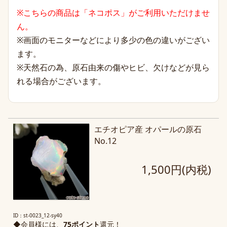
※こちらの商品は「ネコポス」がご利用いただけませ
ん。
※画面のモニターなどにより多少の色の違いがござい
ます。
※天然石の為、原石由来の傷やヒビ、欠けなどが見ら
れる場合がございます。
エチオピア産 オパールの原石
No.12
1,500円(内税)
ID：st-0023_12-sy40
◆会員様には、
75ポイント
還元！