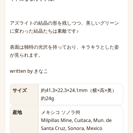
アズライトの結晶の形を残しつつ、美しいグリーン
に変わった結晶たちは素敵です♪
表面は独特の光沢を持っており、キラキラとした姿
が見られます。
written by きなこ
サイズ
約41.3×22.3×24.1mm（横×高×奥）
約24g
産地
メキシコ ソノラ州
Milpillas Mine, Cuitaca, Mun. de
Santa Cruz, Sonora, Mexico