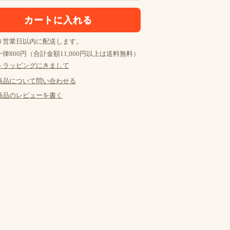
３営業日以内に配送します。
律800円（合計金額11,000円以上は送料無料）
トラッピングにきまして
商品について問い合わせる
商品のレビューを書く