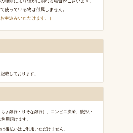
石の種類により僅かに崩れる場合がございます。
して使っている物は付属しません。
りお申込みいただけます。）
に記載しております。
うちょ銀行・りそな銀行）、コンビニ決済、後払い
がご利用頂けます。
る場合は後払いはご利用いただけません。