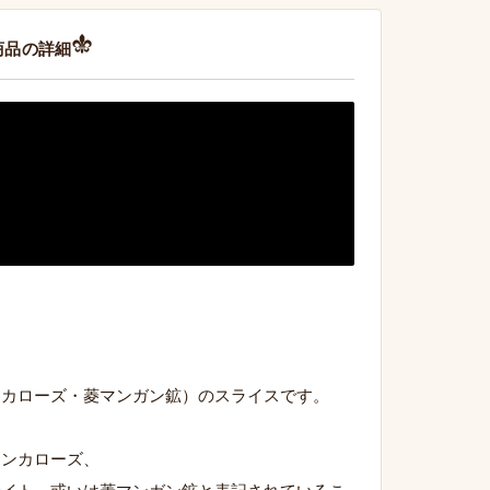
商品の詳細
ンカローズ・菱マンガン鉱）のスライスです。
インカローズ、