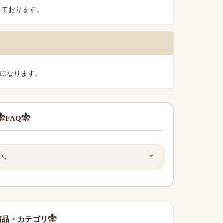
しております。
料になります。
FAQ
い。
商品・カテゴリ