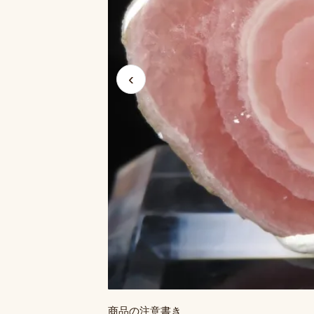
‹
商品の注意書き