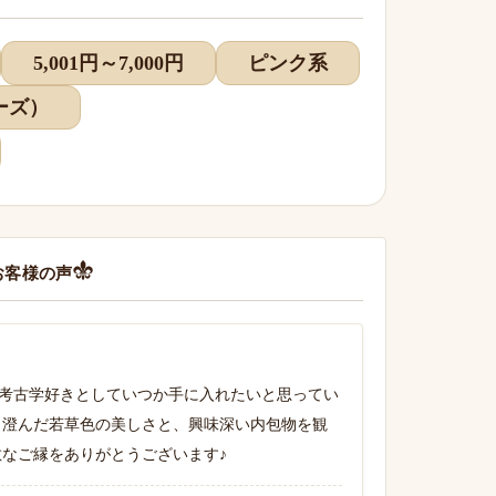
5,001円～7,000円
ピンク系
ーズ）
お客様の声
考古学好きとしていつか手に入れたいと思ってい
 澄んだ若草色の美しさと、興味深い内包物を観
敵なご縁をありがとうございます♪