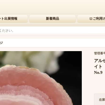
ント出展情報
新着商品
ご利用
ジ
管理番
アルゼ
イト
No.9
在庫