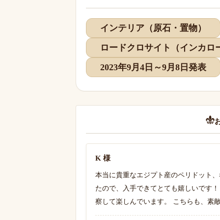
インテリア（原石・置物）
ロードクロサイト（インカロ
2023年9月4日～9月8日発表
K 様
本当に貴重なエジプト産のペリドット、
たので、入手できてとても嬉しいです！
察して楽しんでいます。 こちらも、素