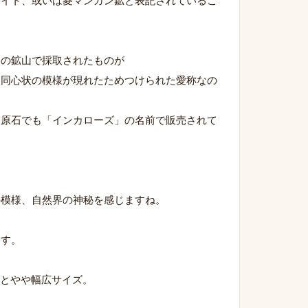
サイト、或いは菱マンガン鉱と表記されているこ
ンの鉱山で採取されたものが
な同心状の模様が現れたためつけられた愛称なの
は原石でも「インカローズ」の名前で販売されて
の模様、自然界の神秘を感じますね。
ます。
3.4gとやや幅広サイズ。