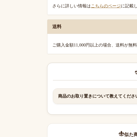
内
さらに詳しい情報は
こちらのページ
に記載
送料
ご購入金額11,000円以上の場合、送料が無
商品のお取り置きについて教えてくださ
似た