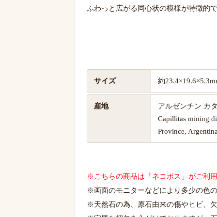
ふわっと広がる同心状の模様が特徴的
サイズ
約23.4×19.6×5.
産地
アルゼンチン カ
Capillitas mining d
Province, Argentin
※こちらの商品は「ネコポス」がご利
※画面のモニターなどにより多少の色
※天然石の為、原石由来の傷やヒビ、