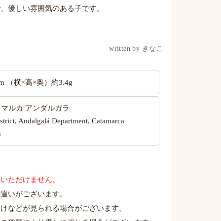
で、優しい雰囲気のある子です。
written by きなこ
3mm （横×高×奥）約3.4g
タマルカ アンダルガラ
istrict, Andalgalá Department, Catamarca
a
用いただけません。
の違いがございます。
欠けなどが見られる場合がございます。