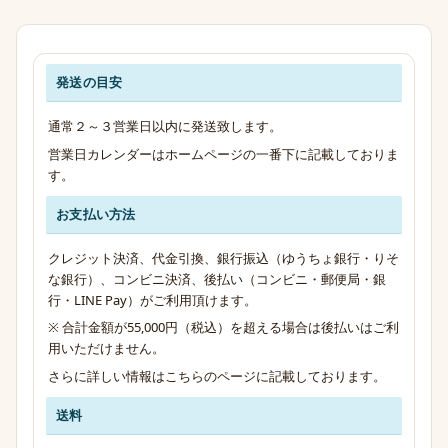
発送の目安
発送・お支払い・送料のご案内
通常２～３営業日以内に発送致します。
営業日カレンダーはホームページの一番下に記載しておりま
す。
お支払い方法
クレジット決済、代金引換、銀行振込（ゆうちょ銀行・りそ
な銀行）、コンビニ決済、後払い（コンビニ・郵便局・銀
行・LINE Pay）がご利用頂けます。
※ 合計金額が55,000円（税込）を超える場合は後払いはご利
用いただけません。
さらに詳しい情報は
こちらのページ
に記載しております。
送料