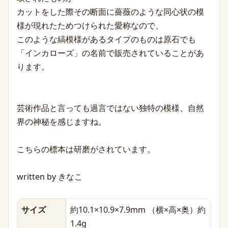
カットをした際その断面に薔薇のような同心状の模
様が現れたためつけられた愛称なので、
このような縞模様があるタイプのものは原石でも
「インカローズ」の名前で販売されていることがあ
ります。
芸術作品と言っても過言ではない独特の模様、自然
界の神秘を感じますね。
こちらの標本は研磨がされています。
written by きなこ
サイズ
約10.1×10.9×7.9mm （横×高×奥）約
1.4g