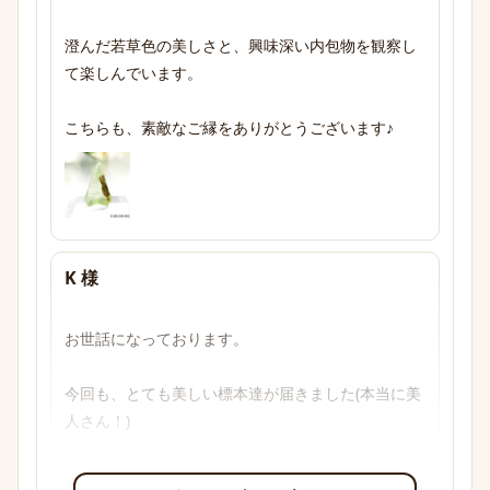
澄んだ若草色の美しさと、興味深い内包物を観察し
て楽しんでいます。

こちらも、素敵なご縁をありがとうございます♪
K 様
お世話になっております。

今回も、とても美しい標本達が届きました(本当に美
人さん！)

透明感のあるブルーからパープル、多色性がはっき