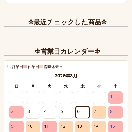
また今後とも利用させて頂きたく染み入りました。
本当にありがとうございました。
最近チェックした商品
営業日カレンダー
営業日
休業日
臨時休業日
2026年8月
日
月
火
水
木
金
土
1
2
3
4
5
6
7
8
9
10
11
12
13
14
15