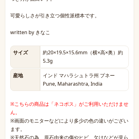
可愛らしさが引き立つ個性派標本です。
written by きなこ
サイズ
約20×19.5×15.6mm（横×高×奥）約
5.3g
産地
インド マハラシュトラ州 プネー
Pune, Maharashtra, India
※こちらの商品は「ネコポス」がご利用いただけませ
ん。
※画面のモニターなどにより多少の色の違いがござい
ます。
※天然石の為、原石由来の傷やヒビ、欠けなどが見ら