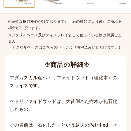
※完璧な梱包を心がけておりますが、石の種類により僅かに崩れる
商品の補足
場合がございます。
※アクリルベース及びディスプレイとして使っている物は付属しま
せん。
（
アクリルベースはこちらのページより
お申込みいただけます。）
商品の詳細
マダガスカル産ペトリファイドウッド（珪化木）の
スライスです。
ペトリファイドウッドは、大昔倒れた樹木が化石化
したもの。
その名前は「石化した」という意味のPetrified、そ