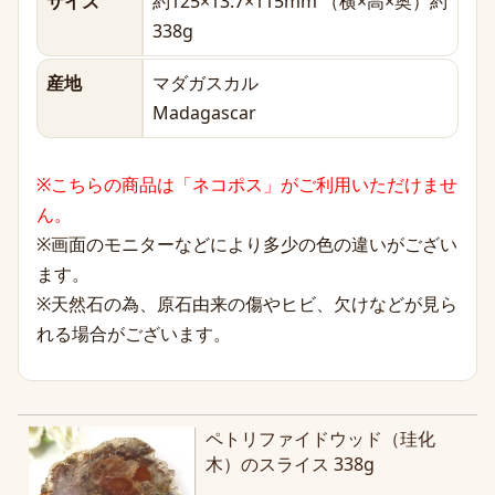
サイズ
約125×13.7×115mm （横×高×奥）約
338g
産地
マダガスカル
Madagascar
※こちらの商品は「ネコポス」がご利用いただけませ
ん。
※画面のモニターなどにより多少の色の違いがござい
ます。
※天然石の為、原石由来の傷やヒビ、欠けなどが見ら
れる場合がございます。
ペトリファイドウッド（珪化
木）のスライス 338g