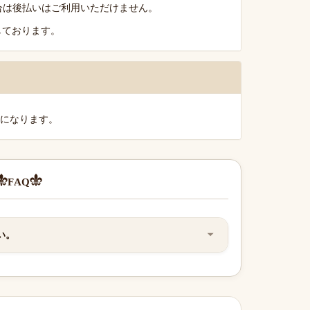
る場合は後払いはご利用いただけません。
しております。
料になります。
FAQ
い。