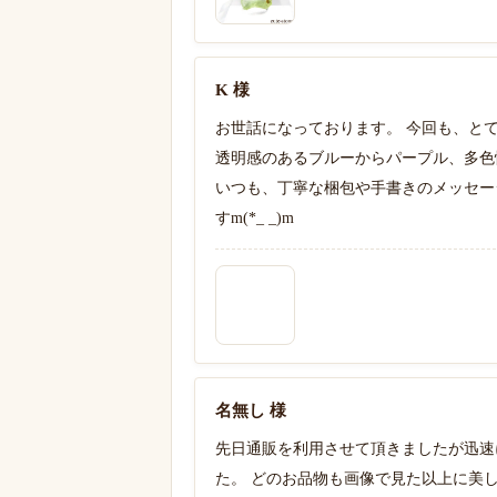
K 様
お世話になっております。 今回も、とて
透明感のあるブルーからパープル、多色
いつも、丁寧な梱包や手書きのメッセー
すm(*_ _)m
名無し 様
先日通販を利用させて頂きましたが迅速
た。 どのお品物も画像で見た以上に美