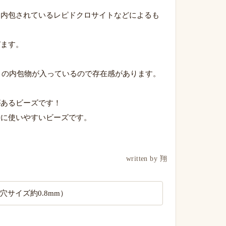
、内包されているレピドクロサイトなどによるも
びます。
くの内包物が入っているので存在感があります。
があるビーズです！
特に使いやすいビーズです。
written by 翔
穴サイズ約0.8mm）