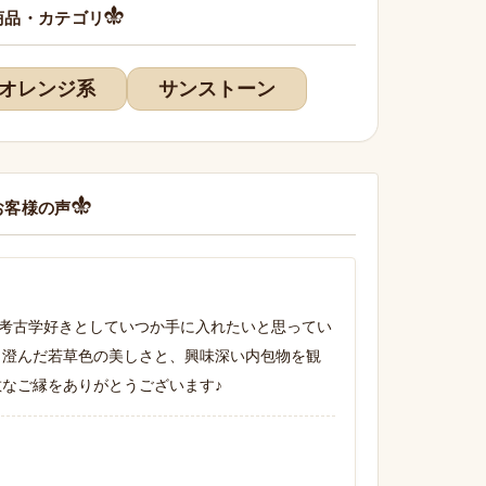
商品・カテゴリ
オレンジ系
サンストーン
お客様の声
考古学好きとしていつか手に入れたいと思ってい
 澄んだ若草色の美しさと、興味深い内包物を観
敵なご縁をありがとうございます♪