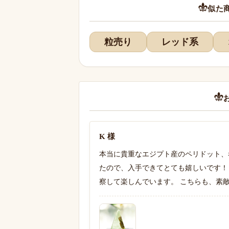
似た
粒売り
レッド系
K 様
本当に貴重なエジプト産のペリドット、
たので、入手できてとても嬉しいです！
察して楽しんでいます。 こちらも、素