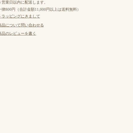
４営業日以内に配送します。
律800円（合計金額11,000円以上は送料無料）
トラッピングにきまして
商品について問い合わせる
商品のレビューを書く