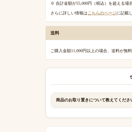
案
※ 合計金額が55,000円（税込）を超え
内
さらに詳しい情報は
こちらのページ
に記載
送料
ご購入金額11,000円以上の場合、送料が無
商品のお取り置きについて教えてくださ