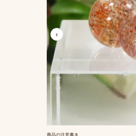
‹
商品の注意書き