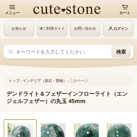
メニュー
カート
お知らせ
ご利用ガイド
お問い合わせ
🔰
ログイン
検索
トップ
›
インテリア（原石・置物）
›
このページ
デンドライト＆フェザーインフローライト（エン
ジェルフェザー）の丸玉 45mm
‹
›
1 / 6