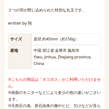
２つの羽が閉じ込められた特別な丸玉です。
written by 翔
サイズ
直径 約45mm（約156g）
産地
中国 浙江省 金華市 義烏市
Yiwu, Jinhua, Zhejiang province,
China
※こちらの商品は「ネコポス」がご利用いただけませ
ん。
※画面のモニターなどにより多少の色の違いがござい
ます。
※天然石の為、原石由来の傷やヒビ、欠けなどが見ら