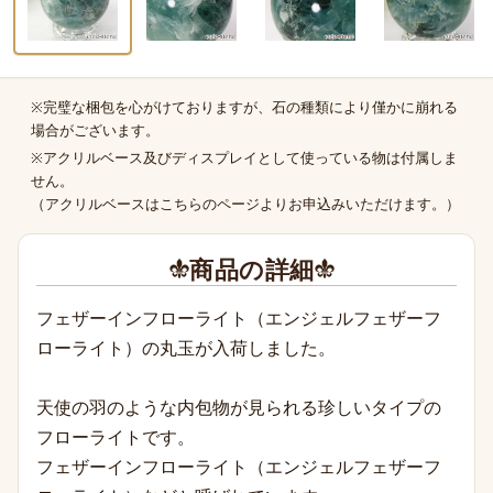
※完璧な梱包を心がけておりますが、石の種類により僅かに崩れる
商品の補足
場合がございます。
※アクリルベース及びディスプレイとして使っている物は付属しま
せん。
（
アクリルベースはこちらのページより
お申込みいただけます。）
商品の詳細
フェザーインフローライト（エンジェルフェザーフ
ローライト）の丸玉が入荷しました。
天使の羽のような内包物が見られる珍しいタイプの
フローライトです。
フェザーインフローライト（エンジェルフェザーフ