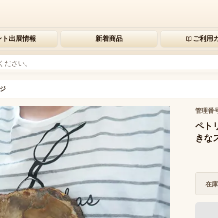
ント出展情報
新着商品
ご利用
ジ
管理番
ペト
きな
在庫