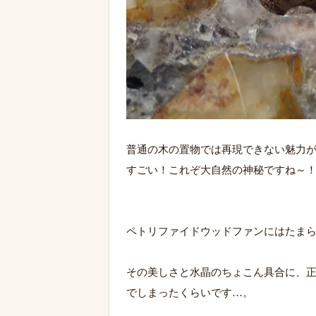
普通の木の置物では再現できない魅力
すごい！これぞ大自然の神秘ですね～！ﾉ
ペトリファイドウッドファンにはたま
その美しさと水晶のちょこん具合に、
でしまったくらいです…。