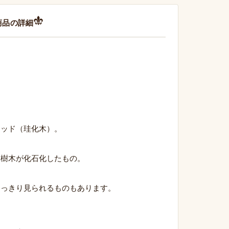
商品の詳細
ウッド（珪化木）。
た樹木が化石化したもの。
はっきり見られるものもあります。