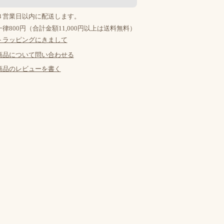
３営業日以内に配送します。
律800円（合計金額11,000円以上は送料無料）
トラッピングにきまして
商品について問い合わせる
商品のレビューを書く