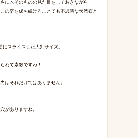
まさに木そのものの見た目をしておきながら、
とこの姿を保ち続ける…とても不思議な天然石と
横にスライスした大判サイズ。
見られて素敵ですね！
魅力はそれだけではありません。
に穴がありますね。