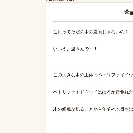
これってただの木の置物じゃないの？
いいえ、違うんです！
この大きな木の正体はペトリファイド
ペトリファイドウッドははるか昔倒れ
木の組織が残ることから年輪や木目も