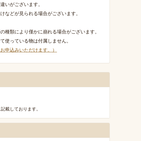
の違いがございます。
欠けなどが見られる場合がございます。
石の種類により僅かに崩れる場合がございます。
して使っている物は付属しません。
りお申込みいただけます。）
に記載しております。