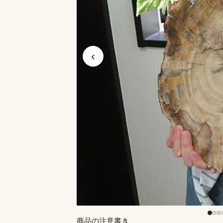
‹
商品の注意書き