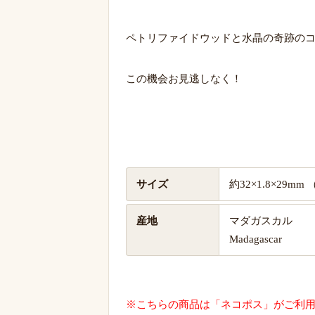
ペトリファイドウッドと水晶の奇跡の
この機会お見逃しなく！
サイズ
約32×1.8×29mm
産地
マダガスカル
Madagascar
※こちらの商品は「ネコポス」がご利