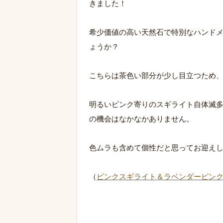
きました！
希少価値の高い天然石で特別なハンド
ょうか？
こちらは茶色い部分が少し目立つため
明るいピンク寄りのスギライト自体滅
の機会はなかなかありません。
色ムラも含めて個性だと思ってお迎え
（
ピンクスギライト＆ラベンダーピン