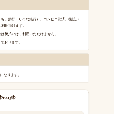
うちょ銀行・りそな銀行）、コンビニ決済、後払い
がご利用頂けます。
る場合は後払いはご利用いただけません。
しております。
料になります。
FAQ