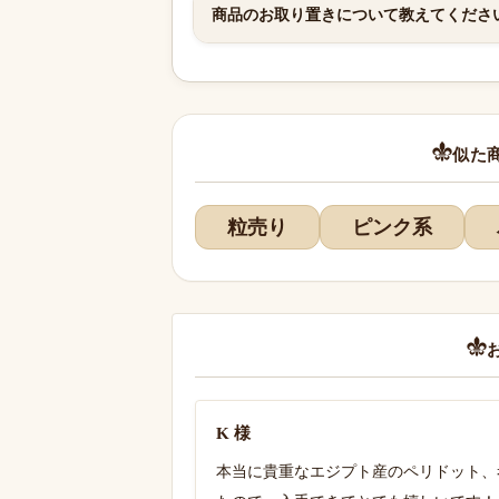
商品のお取り置きについて教えてくださ
似た
粒売り
ピンク系
K 様
本当に貴重なエジプト産のペリドット、