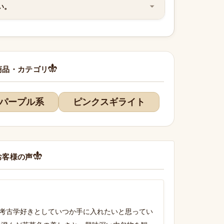
い。
商品・カテゴリ
パープル系
ピンクスギライト
お客様の声
考古学好きとしていつか手に入れたいと思ってい