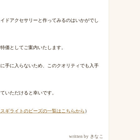
メイドアクセサリーと作ってみるのはいかがでし
、特価としてご案内いたします。
多に手に入らないため、このクオリティでも入手
していただけると幸いです。
クスギライトのビーズの一覧はこちらから
）
written by きなこ