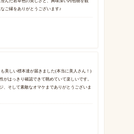
 澄んだ若草色の美しさと、興味深い内包物を観
敵なご縁をありがとうございます♪
も美しい標本達が届きました(本当に美人さん！)
性がはっきり確認できて眺めていて楽しいです。
ジ、そして素敵なオマケまでありがとうございま