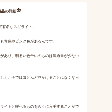
商品の詳細
て有名なスギライト。
にも青色やピンク色があるんです。
のがあり、明るい色合いのものは流通量が少ない
珍しく、今ではほとんど見かけることはなくなっ
ギライトと呼べるものを久々に入手することがで