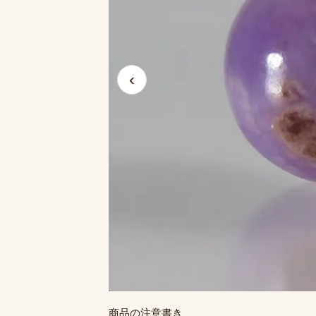
‹
商品の注意書き