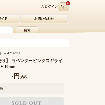
0
ログイン
ガイド
お問い合わせ
検索
号：
nt-1712-23d
売り】 ラベンダーピンクスギライ
+ 10mm
-円
(内税)
数
SOLD OUT