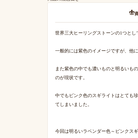
世界三大ヒーリングストーンの1つとし
一般的には紫色のイメージですが、他
また紫色の中でも濃いものと明るいも
のが現状です。
中でもピンク色のスギライトはとても
てしまいました。
今回は明るいラベンダー色～ピンクス