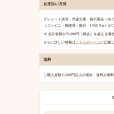
送
お支払い方法
料
の
クレジット決済、代金引換、銀行振込（ゆ
ご
（コンビニ・郵便局・銀行・LINE Pay）
案
※ 合計金額が55,000円（税込）を超え
内
さらに詳しい情報は
こちらのページ
に記載
送料
ご購入金額11,000円以上の場合、送料が無