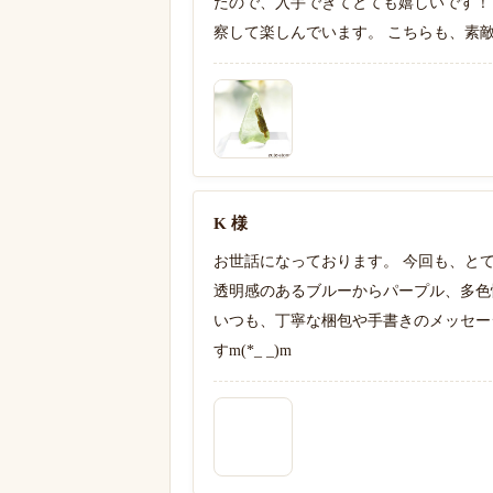
たので、入手できてとても嬉しいです！
察して楽しんでいます。 こちらも、素
K 様
お世話になっております。 今回も、とて
透明感のあるブルーからパープル、多色
いつも、丁寧な梱包や手書きのメッセー
すm(*_ _)m