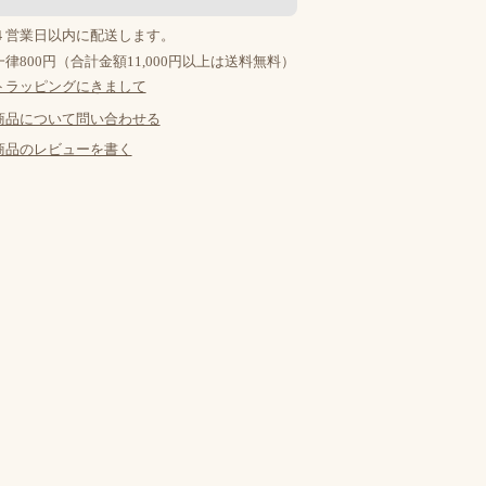
４営業日以内に配送します。
律800円（合計金額11,000円以上は送料無料）
トラッピングにきまして
商品について問い合わせる
商品のレビューを書く