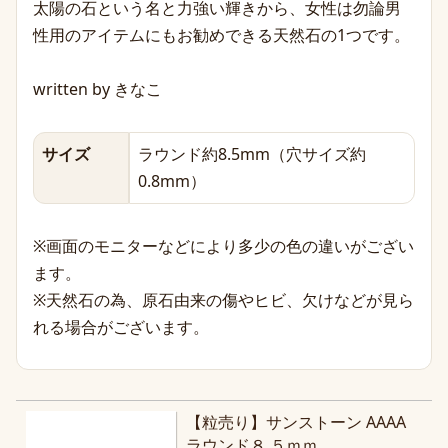
太陽の石という名と力強い輝きから、女性は勿論男
性用のアイテムにもお勧めできる天然石の1つです。
written by きなこ
サイズ
ラウンド約8.5mm（穴サイズ約
0.8mm）
※画面のモニターなどにより多少の色の違いがござい
ます。
※天然石の為、原石由来の傷やヒビ、欠けなどが見ら
れる場合がございます。
【粒売り】サンストーン AAAA
ラウンド８.５ｍｍ