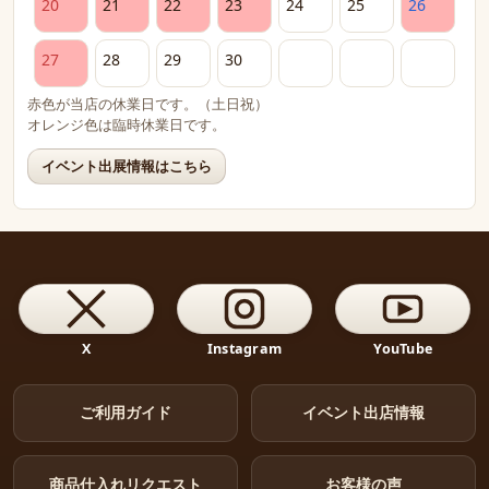
20
21
22
23
24
25
26
27
28
29
30
赤色が当店の休業日です。（土日祝）
オレンジ色は臨時休業日です。
イベント出展情報はこちら
X
Instagram
YouTube
ご利用ガイド
イベント出店情報
商品仕入れリクエスト
お客様の声