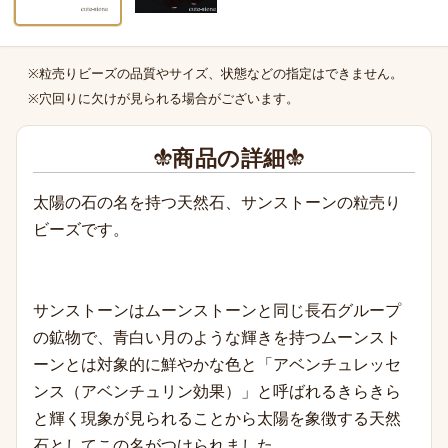
※粒売りビーズの品質やサイズ、状態などの指定はできません。
商品の補足
※穴回りに欠けが見られる場合がございます。
商品の詳細
太陽の石の名を持つ天然石、サンストーンの粒売り
ビーズです。
サンストーンはムーン
ストーンと同じ長石グループ
の鉱物で、青白い月のような輝きを持つムーン
スト
ーンとは対象的に鮮やかな色と「アベンチュレッセ
ンス（アベンチュリン効果）」と呼ばれるきらきら
と輝く現象が見られることから太陽を象徴する天然
石としてこの名がつけられました。