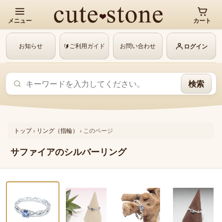
メニュー
カート
お知らせ
ご利用ガイド
お問い合わせ
🔰
ログイン
検索
トップ
›
リング（指輪）
›
このページ
サファイアのシルバーリング
‹
›
1 / 4