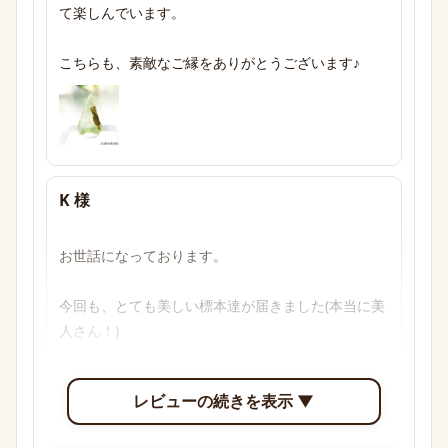
て楽しんでいます。

こちらも、素敵なご縁をありがとうございます♪
K 様
お世話になっております。

今回も、とても美しい標本達が届きました(本当に美
人さん！)

透明感のあるブルーからパープル、多色性がはっき
レビューの続きを表示 ▼
り確認できて眺めていて楽しいです。
