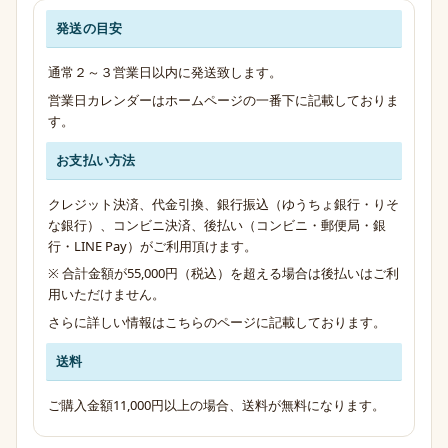
発送の目安
発送・お支払い・送料のご案内
通常２～３営業日以内に発送致します。
営業日カレンダーはホームページの一番下に記載しておりま
す。
お支払い方法
クレジット決済、代金引換、銀行振込（ゆうちょ銀行・りそ
な銀行）、コンビニ決済、後払い（コンビニ・郵便局・銀
行・LINE Pay）がご利用頂けます。
※ 合計金額が55,000円（税込）を超える場合は後払いはご利
用いただけません。
さらに詳しい情報は
こちらのページ
に記載しております。
送料
ご購入金額11,000円以上の場合、送料が無料になります。