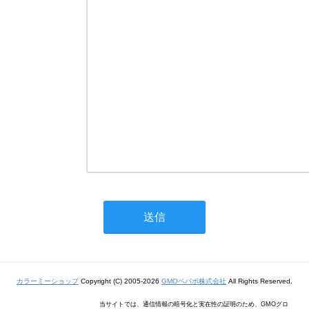
カラーミーショップ
Copyright (C) 2005-2026
GMOペパボ株式会社
All Rights Reserved.
当サイトでは、通信情報の暗号化と実在性の証明のため、GMOグロ