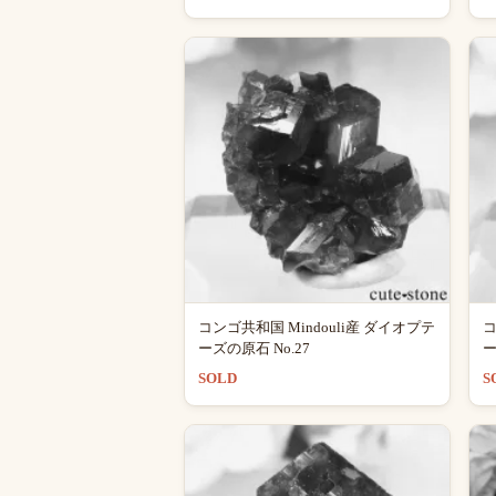
コンゴ共和国 Mindouli産 ダイオプテ
コ
ーズの原石 No.27
ー
SOLD
S